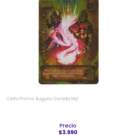
Carta Promo Augurio Dorada Myl
Precio
$3.990