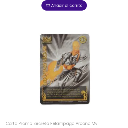
Añadir al carrito
Carta Promo Secreta Relampago Arcano Myl