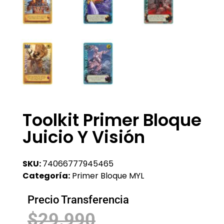
Toolkit Primer Bloque
Juicio Y Visión
SKU:
74066777945465
Categoría:
Primer Bloque MYL
Precio Transferencia
$
29.990