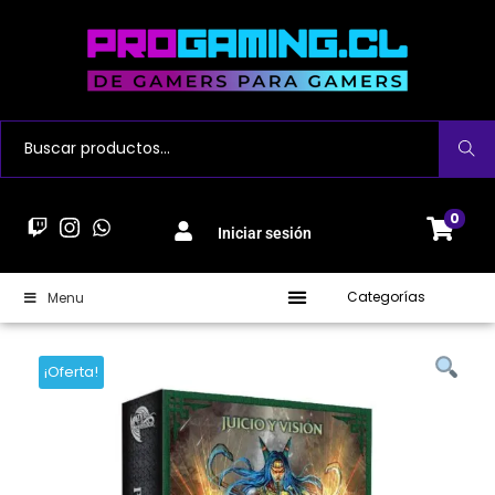
Buscar
0
Iniciar sesión
Categorías
Menu
¡Oferta!