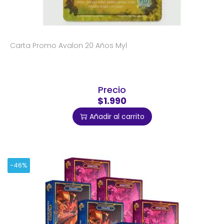
Carta Promo Avalon 20 Años Myl
Precio
$1.990
Añadir al carrito
-46%