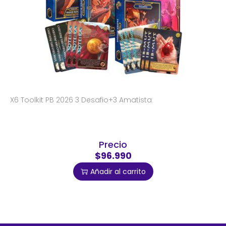
X6 Toolkit PB 2026 3 Desafio+3 Amatista
Precio
$96.990
Añadir al carrito