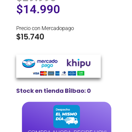
$
14.990
Precio con Mercadopago
$
15.740
Stock en tienda Bilbao: 0