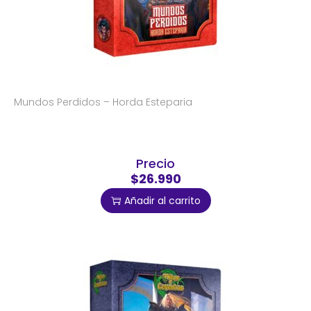
Mundos Perdidos – Horda Esteparia
Precio
$26.990
Añadir al carrito