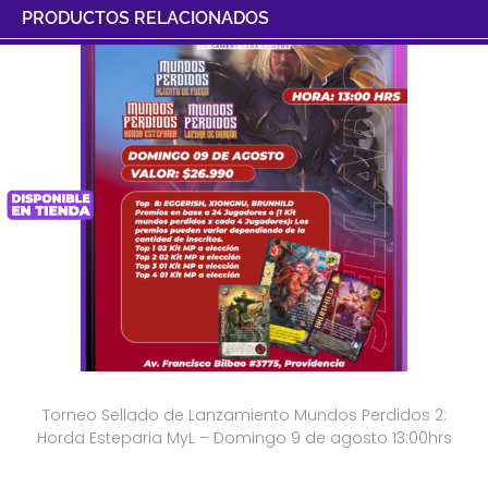
PRODUCTOS RELACIONADOS
Torneo Sellado de Lanzamiento Mundos Perdidos 2:
Horda Esteparia MyL – Domingo 9 de agosto 13:00hrs