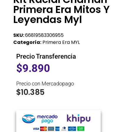
Primera Era Mitos Y
Leyendas Myl
SKU:
66819583306955
Categoría:
Primera Era MYL
Precio Transferencia
$
9.890
Precio con Mercadopago
$
10.385