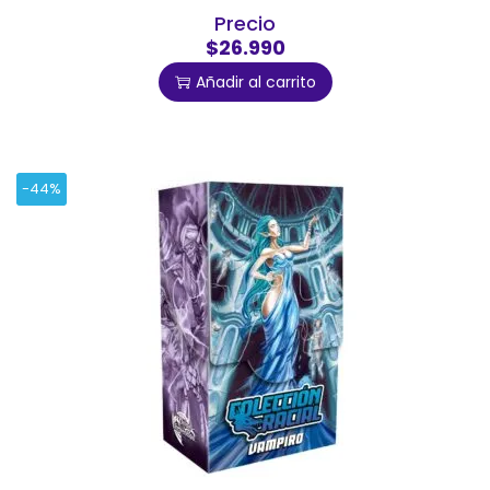
Precio
$26.990
Añadir al carrito
-44%