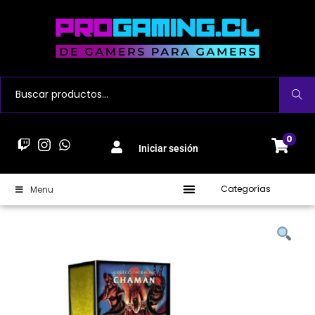
Buscar
0
Iniciar sesión
Categorías
Menu