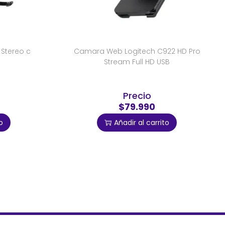
 Stereo c
Camara Web Logitech C922 HD Pro
Stream Full HD USB
Precio
$79.990
o
Añadir al carrito