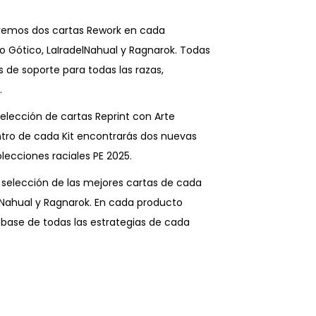
aremos dos cartas Rework en cada
o Gótico, LaIradelNahual y Ragnarok. Todas
 de soporte para todas las razas,
.
elección de cartas Reprint con Arte
ntro de cada Kit encontrarás dos nuevas
olecciones raciales PE 2025.
selección de las mejores cartas de cada
l Nahual y Ragnarok. En cada producto
 base de todas las estrategias de cada