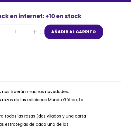
ck en internet: +10 en stock
AÑADIR AL CARRITO
ga, nos traerán muchas novedades,
 razas de las ediciones Mundo Gótico, La
 todas las razas (dos Aliados y una carta
s estrategias de cada una de las