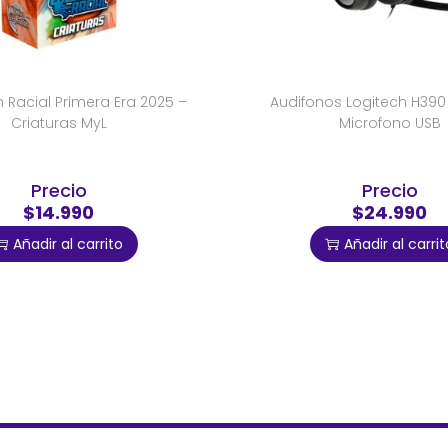
 Racial Primera Era 2025 –
Audifonos Logitech H390
Criaturas MyL
Microfono USB
Precio
Precio
$14.990
$24.990
Añadir al carrito
Añadir al carrit