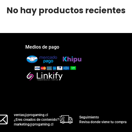
No hay productos recientes
Medios de pago
ventas@progaming.cl
Seguimiento
¿Eres creados de contenido?
Revisa donde viene tu compra
marketing@progaming.cl