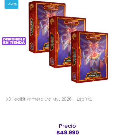
-44%
X3 Toolkit Primera Era MyL 2026 – Espíritu
Precio
$49.990