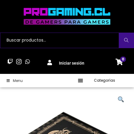
Buscar
0
Iniciar sesión
Categorías
Menu