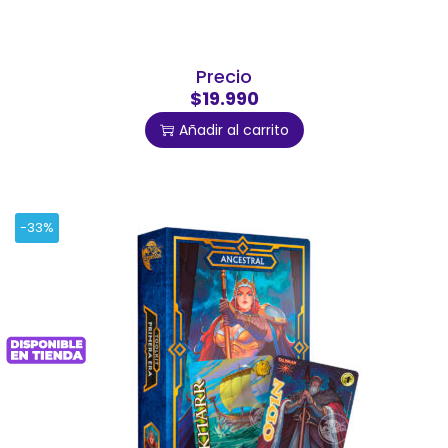
Precio
$19.990
Añadir al carrito
-33%