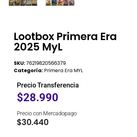
Lootbox Primera Era
2025 MyL
SKU:
76219820566379
Categoría:
Primera Era MYL
Precio Transferencia
$
28.990
Precio con Mercadopago
$
30.440