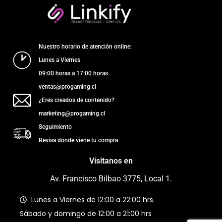
Nuestro horario de atención online:
Lunes a Viernes
09:00 horas a 17:00 horas
ventas@progaming.cl
¿Eres creados de contenido?
marketing@progaming.cl
Seguimiento
Revisa donde viene tu compra
Vísitanos en
Av. Francisco Bilbao 3775, Local 1.
Lunes a Viernes de 12:00 a 22:00 hrs.
Sábado y domingo de 12:00 a 21:00 hrs