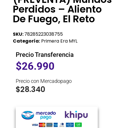
Perdidos – Aliento
De Fuego, El Reto
SKU:
78285223038755
Categoría:
Primera Era MYL
Precio Transferencia
$
26.990
Precio con Mercadopago
$
28.340