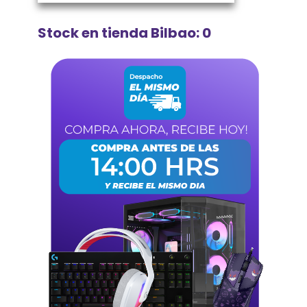
Stock en tienda Bilbao: 0