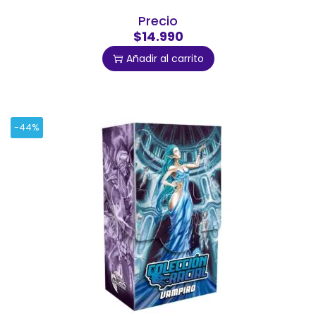
Precio
$14.990
Añadir al carrito
-44%