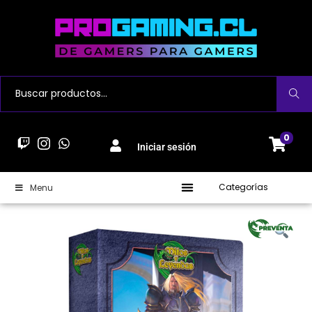
Buscar
0
Iniciar sesión
Categorías
Menu