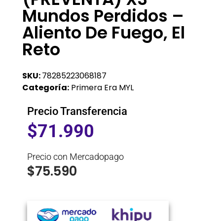
Mundos Perdidos –
Aliento De Fuego, El
Reto
SKU:
78285223068187
Categoría:
Primera Era MYL
Precio Transferencia
$
71.990
Precio con Mercadopago
$
75.590