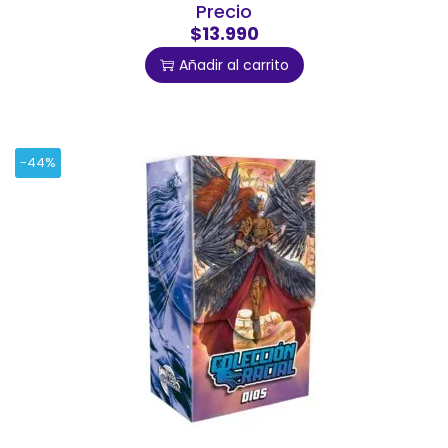
Precio
$13.990
Añadir al carrito
-44%