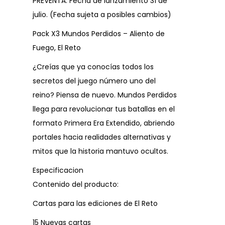
PREVENTA: Fecha de lanzamiento 31 de
julio. (Fecha sujeta a posibles cambios)
Pack X3 Mundos Perdidos – Aliento de
Fuego, El Reto
¿Creías que ya conocías todos los
secretos del juego número uno del
reino? Piensa de nuevo. Mundos Perdidos
llega para revolucionar tus batallas en el
formato Primera Era Extendido, abriendo
portales hacia realidades alternativas y
mitos que la historia mantuvo ocultos.
Especificacion
Contenido del producto:
Cartas para las ediciones de El Reto
15 Nuevas cartas