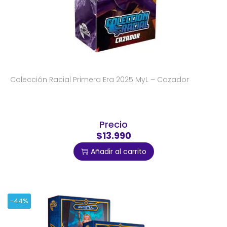
Colección Racial Primera Era 2025 MyL – Cazador
Precio
$13.990
Añadir al carrito
-44%