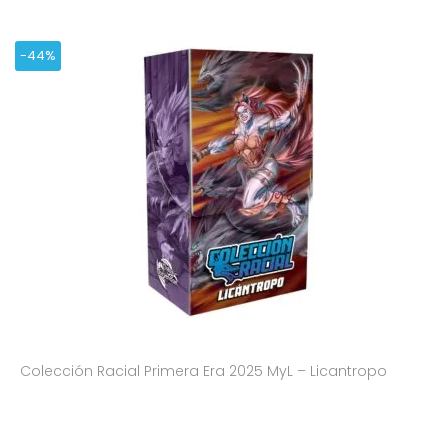
-44%
Colección Racial Primera Era 2025 MyL – Licantropo