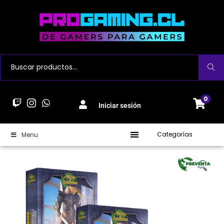
Buscar
0
Iniciar sesión
Categorías
Menu