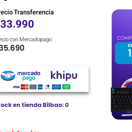
recio Transferencia
$
33.990
ecio con Mercadopago
35.690
tock en tienda Bilbao: 0