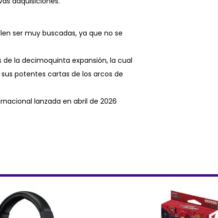
as adquisiciones.
elen ser muy buscadas, ya que no se
 de la decimoquinta expansión, la cual
y sus potentes cartas de los arcos de
ernacional lanzada en abril de 2026