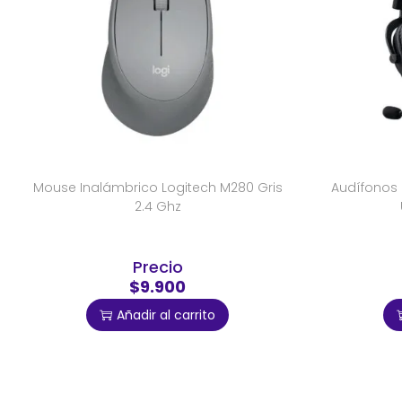
Mouse Inalámbrico Logitech M280 Gris
Audífonos 
2.4 Ghz
Precio
$9.900
Añadir al carrito