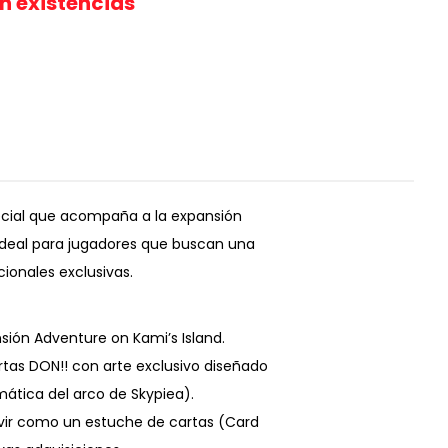
in existencias
pecial que acompaña a la expansión
 ideal para jugadores que buscan una
ionales exclusivas.
sión Adventure on Kami’s Island.
artas DON!! con arte exclusivo diseñado
tica del arco de Skypiea).
ervir como un estuche de cartas (Card