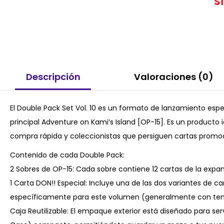
S
Descripción
Valoraciones (0)
El Double Pack Set Vol. 10 es un formato de lanzamiento es
principal Adventure on Kami’s Island [OP-15]. Es un producto
compra rápida y coleccionistas que persiguen cartas promoc
Contenido de cada Double Pack:
2 Sobres de OP-15: Cada sobre contiene 12 cartas de la expan
1 Carta DON!! Especial: Incluye una de las dos variantes de c
específicamente para este volumen (generalmente con temá
Caja Reutilizable: El empaque exterior está diseñado para s