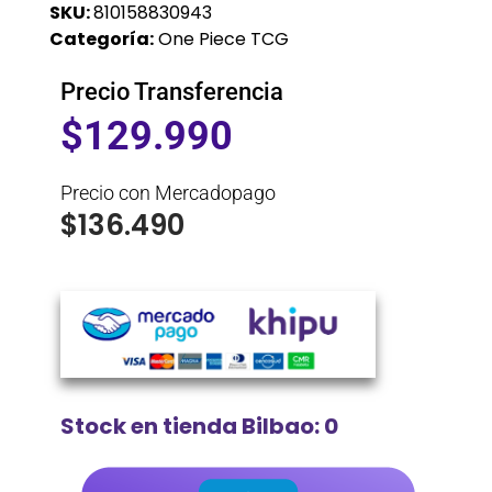
SKU:
810158830943
Categoría:
One Piece TCG
Precio Transferencia
$
129.990
Precio con Mercadopago
$
136.490
Stock en tienda Bilbao: 0