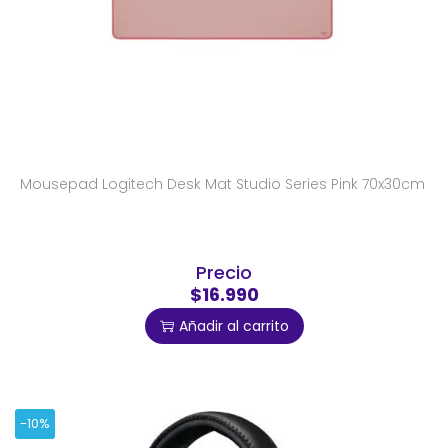
Mousepad Logitech Desk Mat Studio Series Pink 70x30cm
Precio
$16.990
Añadir al carrito
-10%