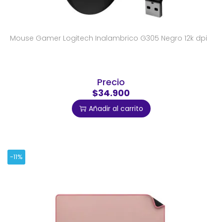
Mouse Gamer Logitech Inalambrico G305 Negro 12k dpi
Precio
$34.900
Añadir al carrito
-11%