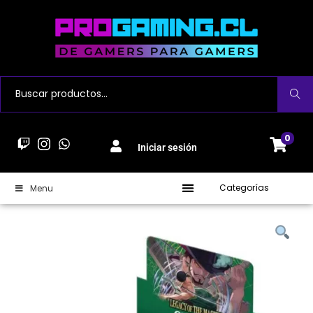
Buscar
0
Iniciar sesión
Categorías
Menu