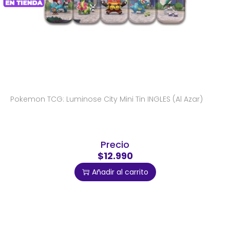
Pokemon TCG: Luminose City Mini Tin INGLES (Al Azar)
Precio
$12.990
Añadir al carrito