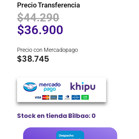
Precio Transferencia
$
44.290
$
36.900
Precio con Mercadopago
$
38.745
Stock en tienda Bilbao: 0