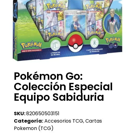
Pokémon Go:
Colección Especial
Equipo Sabiduria
SKU:
820650503151
Categoría:
Accesorios TCG
,
Cartas
Pokemon (TCG)