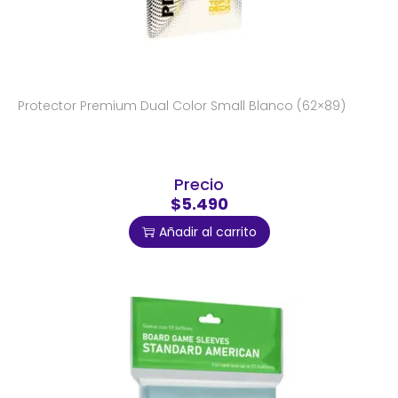
Protector Premium Dual Color Small Blanco (62×89)
Precio
$5.490
Añadir al carrito