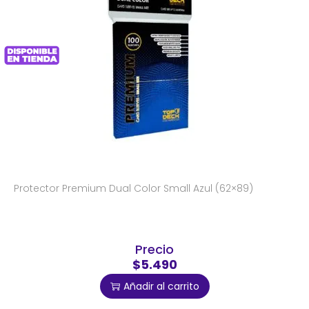
Protector Premium Dual Color Small Azul (62×89)
Precio
$5.490
Añadir al carrito