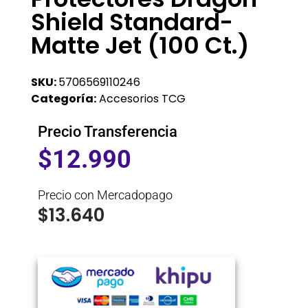
Shield Standard-
Matte Jet (100 Ct.)
SKU:
5706569110246
Categoría:
Accesorios TCG
Precio Transferencia
$
12.990
Precio con Mercadopago
$
13.640