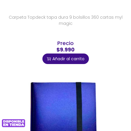
Carpeta Topdeck tapa dura 9 bolsillos 360 cartas myl
magic
Precio
$9.990
Añadir al carrito