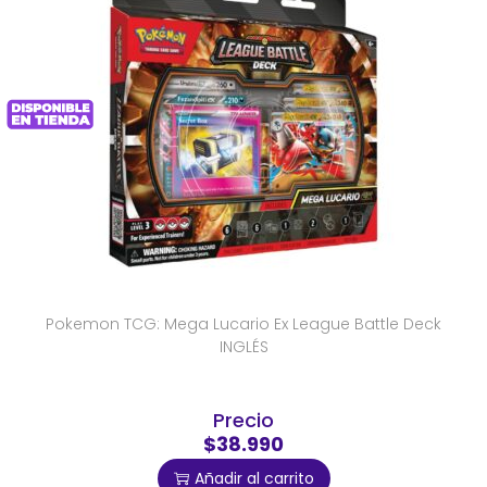
Pokemon TCG: Mega Lucario Ex League Battle Deck
INGLÉS
Precio
$38.990
Añadir al carrito