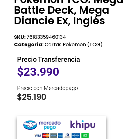
Battle Deck, Mega
Diancie Ex, Inglés
SKU:
76183359460134
Categoría:
Cartas Pokemon (TCG)
Precio Transferencia
$
23.990
Precio con Mercadopago
$
25.190