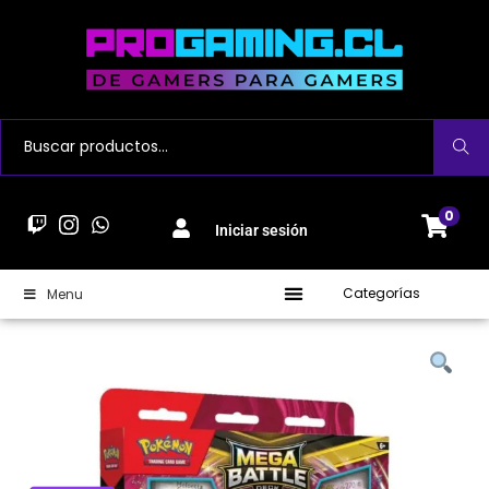
Buscar
0
Iniciar sesión
Categorías
Menu