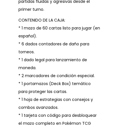
partidas fluidas y agresivas desde el
primer turno.
CONTENIDO DE LA CAJA:
* 1 mazo de 60 cartas listo para jugar (en
español).
* 6 dados contadores de daño para
torneos.
* 1 dado legal para lanzamiento de
moneda.
* 2 marcadores de condición especial.
* 1 portamazos (Deck Box) temático
para proteger las cartas.
* 1 hoja de estrategias con consejos y
combos avanzados.
* 1 tarjeta con código para desbloquear
el mazo completo en Pokémon TCG