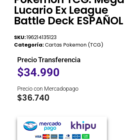
Lucario Ex League
Battle Deck ESPAÑOL
SKU:
196214135123
Categoría:
Cartas Pokemon (TCG)
Precio Transferencia
$
34.990
Precio con Mercadopago
$
36.740