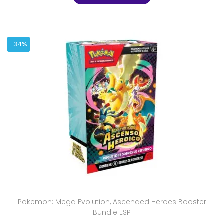
-34%
Pokemon: Mega Evolution, Ascended Heroes Booster
Bundle ESP