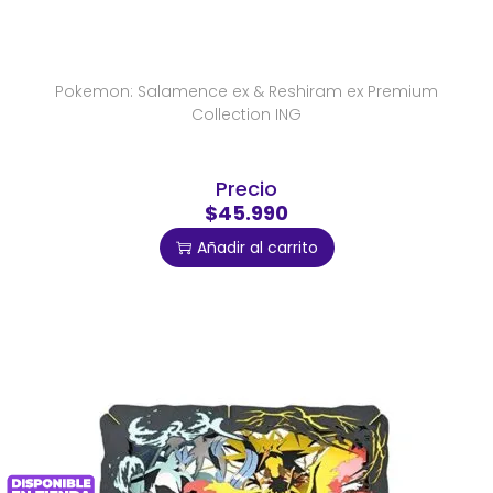
Pokemon: Salamence ex & Reshiram ex Premium
Collection ING
Precio
$45.990
Añadir al carrito