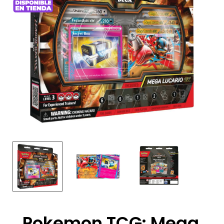
Pokemon TCG: Mega