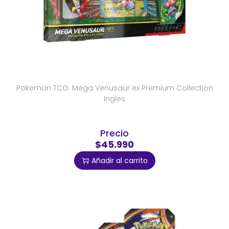
Pokemon TCG: Mega Venusaur ex Premium Collection
Ingles
Precio
$45.990
Añadir al carrito