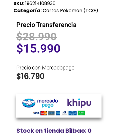
SKU:
196214108936
Categoría:
Cartas Pokemon (TCG)
Precio Transferencia
$
28.990
$
15.990
Precio con Mercadopago
$
16.790
Stock en tienda Bilbao: 0