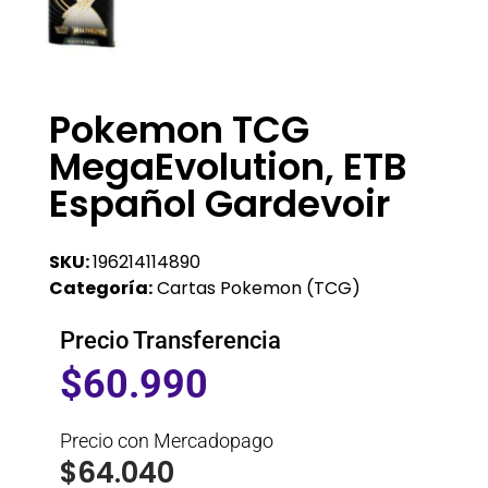
Pokemon TCG
MegaEvolution, ETB
Español Gardevoir
SKU:
196214114890
Categoría:
Cartas Pokemon (TCG)
Precio Transferencia
$
60.990
Precio con Mercadopago
$
64.040