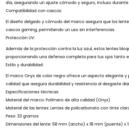
día, asegurando un ajuste cómodo y seguro, incluso durante 
Compatibilidad con cascos:
El diseño delgado y cómodo del marco asegura que los lente
cascos gaming, permitiendo un uso sin interferencias.
Protección UV:
Además de la protección contra la luz azul, estos lentes bloq
proporcionando una defensa completa para tus ojos tanto en
Estilo y durabilidad:
El marco Onyx de color negro ofrece un aspecto elegante y 
calidad que asegura durabilidad y resistencia al desgaste diar
Especificaciones técnicas:
Material del marco: Polímero de alta calidad (Onyx)
Material de las lentes: Lentes de policarbonato con tinte clar
Peso: 33 gramos
Dimensiones del lente: 58 mm (ancho) x 18 mm (puente) x 1