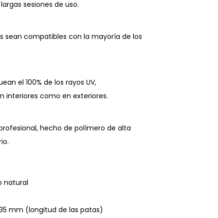
largas sesiones de uso.
s sean compatibles con la mayoría de los
uean el 100% de los rayos UV,
 interiores como en exteriores.
profesional, hecho de polímero de alta
io.
o natural
35 mm (longitud de las patas)