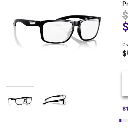
P
Pr
$
S