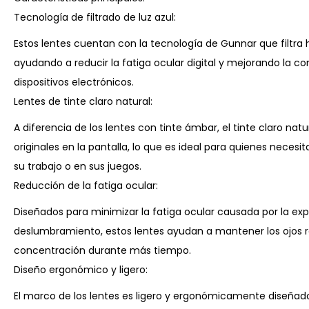
Tecnología de filtrado de luz azul:
Estos lentes cuentan con la tecnología de Gunnar que filtra 
ayudando a reducir la fatiga ocular digital y mejorando la 
dispositivos electrónicos.
Lentes de tinte claro natural:
A diferencia de los lentes con tinte ámbar, el tinte claro nat
originales en la pantalla, lo que es ideal para quienes neces
su trabajo o en sus juegos.
Reducción de la fatiga ocular:
Diseñados para minimizar la fatiga ocular causada por la expo
deslumbramiento, estos lentes ayudan a mantener los ojos r
concentración durante más tiempo.
Diseño ergonómico y ligero:
El marco de los lentes es ligero y ergonómicamente diseñad