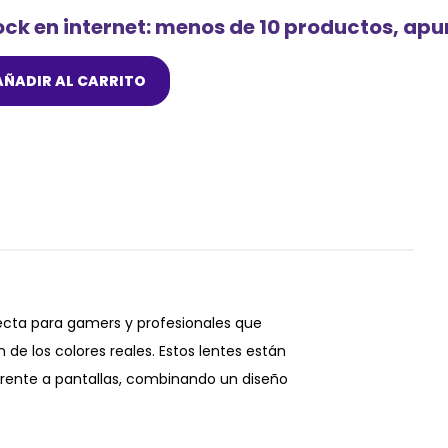
ock en internet: menos de 10 productos, ap
AÑADIR AL CARRITO
fecta para gamers y profesionales que
de los colores reales. Estos lentes están
frente a pantallas, combinando un diseño