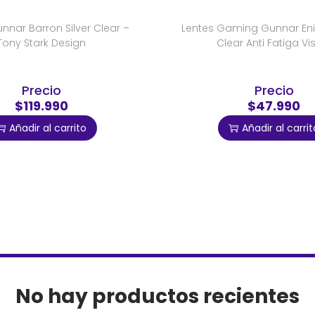
nnar Barron Silver Clear –
Lentes Gaming Gunnar En
Tony Stark Design
Clear Anti Fatiga Vi
Precio
Precio
$119.990
$47.990
Añadir al carrito
Añadir al carrit
No hay productos recientes