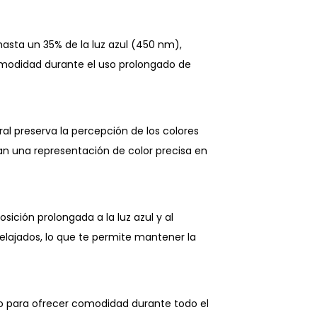
hasta un 35% de la luz azul (450 nm),
comodidad durante el uso prolongado de
ural preserva la percepción de los colores
itan una representación de color precisa en
sición prolongada a la luz azul y al
elajados, lo que te permite mantener la
o para ofrecer comodidad durante todo el