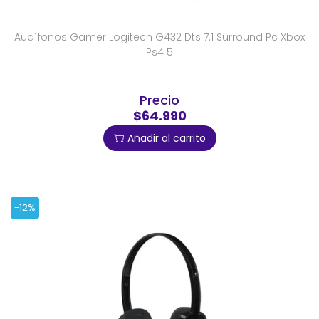
Audífonos Gamer Logitech G432 Dts 7.1 Surround Pc Xbox
Ps4 5
Precio
$64.990
Añadir al carrito
-12%