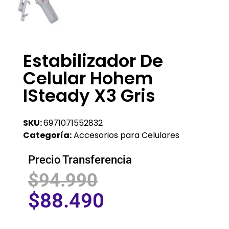
Estabilizador De
Celular Hohem
ISteady X3 Gris
SKU:
6971071552832
Categoría:
Accesorios para Celulares
Precio Transferencia
$
94.990
$
88.490