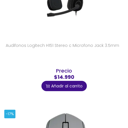
Audifonos Logitech H151 Stereo c Microfono Jack 3.5mm
Precio
$14.990
Añadir al carrito
-17%