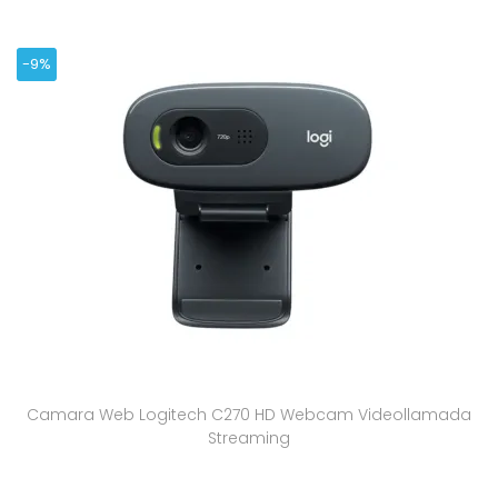
-9%
Camara Web Logitech C270 HD Webcam Videollamada
Streaming