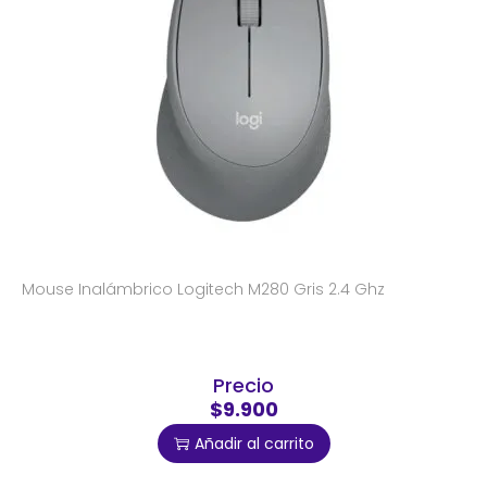
Mouse Inalámbrico Logitech M280 Gris 2.4 Ghz
Precio
$9.900
Añadir al carrito