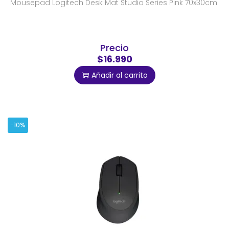
Mousepad Logitech Desk Mat Studio Series Pink 70x30cm
Precio
$16.990
Añadir al carrito
-10%