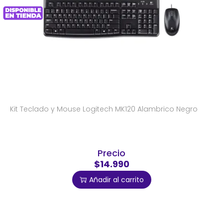
Kit Teclado y Mouse Logitech MK120 Alambrico Negro
Precio
$14.990
Añadir al carrito