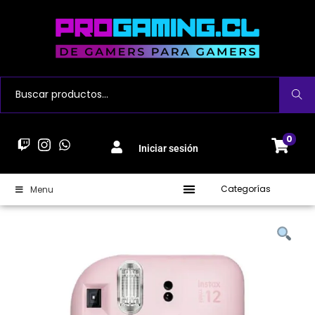
Buscar
0
Iniciar sesión
Categorías
Menu