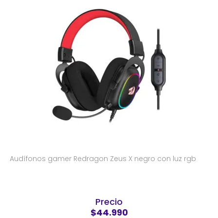
Audífonos gamer Redragon Zeus X negro con luz rgb
Precio
$44.990