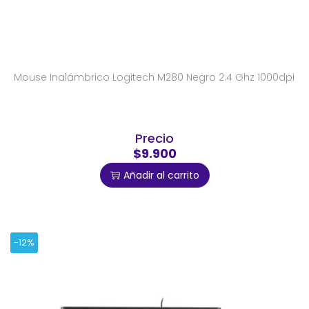
Mouse Inalámbrico Logitech M280 Negro 2.4 Ghz 1000dpi
Precio
$9.900
Añadir al carrito
-12%