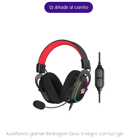
Añadir al carrito
Audífonos gamer Redragon Zeus X negro con luz rgb