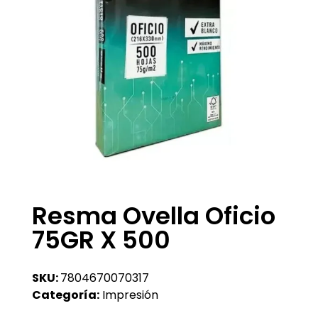
Resma Ovella Oficio
75GR X 500
SKU:
7804670070317
Categoría:
Impresión