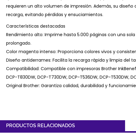
requieren un alto volumen de impresión. Además, su diseño a
recarga, evitando pérdidas y ensuciamientos.
Características destacadas
Rendimiento alto: Imprime hasta 5.000 páginas con una sola b
prolongado.
Color magenta intenso: Proporciona colores vivos y consiste
Diseño antiderrames: Facilita la recarga rápida y limpia del t
Compatibilidad: Compatible con impresoras Brother InkBen
DCP-T830DW, DCP-T730DW, DCP-T536DW, DCP-T530DW, DC
Original Brother: Garantiza calidad, durabilidad y funcionam
PRODUCTOS RELACIONADOS