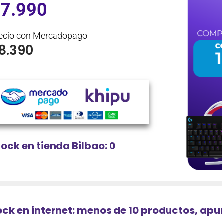
$
7.990
ecio con Mercadopago
8.390
tock en tienda Bilbao: 0
ock en internet: menos de 10 productos, ap