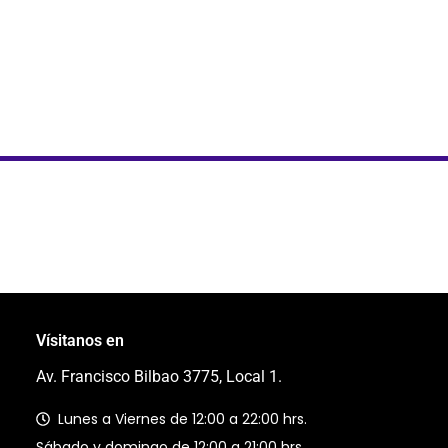
Vísitanos en
Av. Francisco Bilbao 3775, Local 1.
Lunes a Viernes de 12:00 a 22:00 hrs.
Sábado y domingo de 12:00 a 21:00 hrs