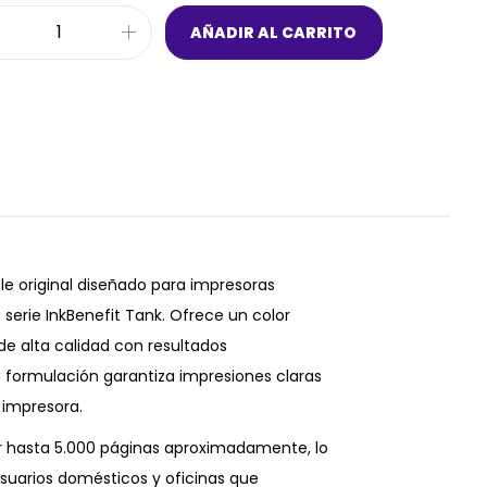
AÑADIR AL CARRITO
e original diseñado para impresoras
serie InkBenefit Tank. Ofrece un color
de alta calidad con resultados
 formulación garantiza impresiones claras
 impresora.
r hasta 5.000 páginas aproximadamente, lo
suarios domésticos y oficinas que