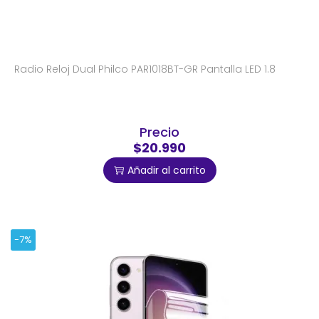
Radio Reloj Dual Philco PAR1018BT-GR Pantalla LED 1.8
Precio
$20.990
Añadir al carrito
-7%