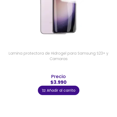
Lamina protectora de Hidrogel para Samsung S23+ y
Camaras
Precio
$3.990
Añadir al carrito