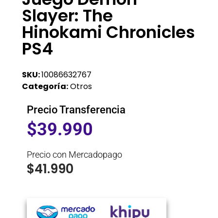
Slayer: The
Hinokami Chronicles
PS4
SKU:
10086632767
Categoría:
Otros
Precio Transferencia
$
39.990
Precio con Mercadopago
$
41.990