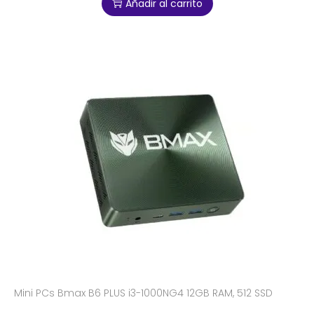
Añadir al carrito
Mini PCs Bmax B6 PLUS i3-1000NG4 12GB RAM, 512 SSD