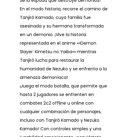
Sé la espada que destruye demonios!
En el modo historia, recorre el camino de
Tanjirō Kamado, cuya familia fue
asesinada y su hermana transformada
en un demonio. ¡Vive la historia
representada en el anime «»Demon
Slayer: Kimetsu no Yaiba»» mientras
Tanjirō lucha para restaurar la
humanidad de Nezuko y se enfrenta a la
amenaza demoníaca!
¡Juega el modo batalla, que permite que
hasta 2 jugadores se enfrenten en
combates 2c2 offline u online con
cualquier combinación de personajes,
incluso con Tanjirō Kamado y Nezuko
Kamado! Con controles simples y una