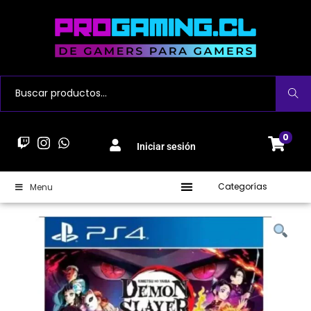
Buscar
0
Iniciar sesión
Categorías
Menu