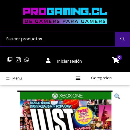
Buscar
0
Iniciar sesión
Categorías
Menu