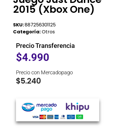
2015 (Xbox One)
SKU:
887256301125
Categoría:
Otros
Precio Transferencia
$
4.990
Precio con Mercadopago
$
5.240