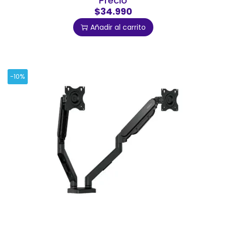
Precio
$34.990
Añadir al carrito
-10%