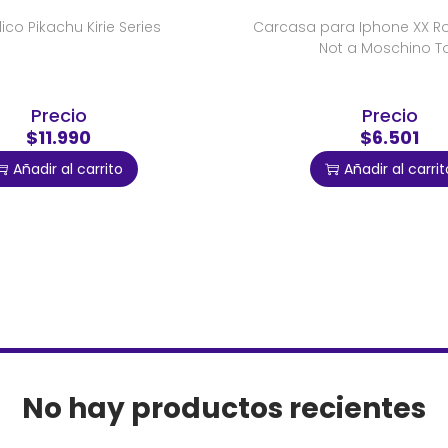
lico Pikachu Kirie Series
Carcasa para Iphone XX Ros
Not a Moschino T
Precio
Precio
$11.990
$6.501
Añadir al carrito
Añadir al carrit
No hay productos recientes