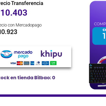
recio Transferencia
$
10.403
ecio con Mercadopago
10.923
tock en tienda Bilbao: 0