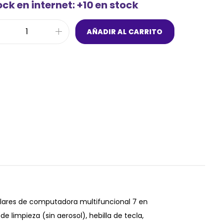
ck en internet: +10 en stock
AÑADIR AL CARRITO
riculares de computadora multifuncional 7 en
e limpieza (sin aerosol), hebilla de tecla,