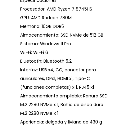
Especificaciones:
Procesador: AMD Ryzen 7 8745HS
GPU: AMD Radeon 780M
Memoria: 16GB DDR5
Almacenamiento: SSD NVMe de 512 GB
Sistema: Windows 11 Pro
Wi-Fi: Wi-Fi 6
Bluetooth: Bluetooth 5,2
Interfaz: USB x4, CC, conector para
auriculares, DPx1, HDMI x1, Tipo-C
(funciones completas) x 1, RJ45 x1
Almacenamiento ampliable: Ranura SSD
M.2 2280 NVMe x 1, Bahía de disco duro
M.2 2280 NVMe x 1
Apariencia: delgada y liviana de 430 g