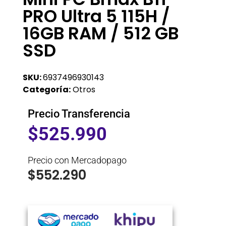
PRO Ultra 5 115H /
16GB RAM / 512 GB
SSD
SKU:
6937496930143
Categoría:
Otros
Precio Transferencia
$
525.990
Precio con Mercadopago
$
552.290