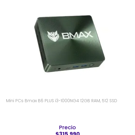
Mini PCs Bmax B6 PLUS i3-1000NG4 12GB RAM, 512 SSD
Precio
$315.990