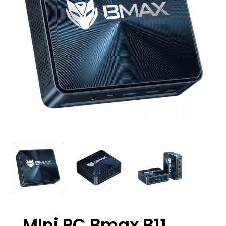
MIni PC Bmax B11