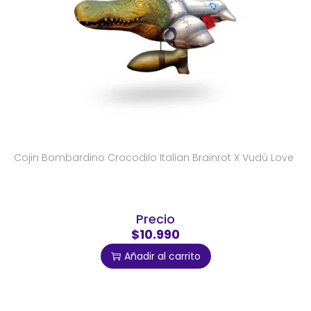
Cojin Bombardino Crocodilo Italian Brainrot X Vudú Love
Precio
$10.990
Añadir al carrito