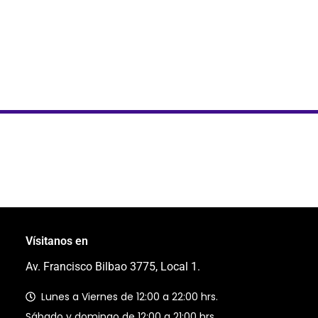
Vísitanos en
Av. Francisco Bilbao 3775, Local 1.
Lunes a Viernes de 12:00 a 22:00 hrs.
Sábado y domingo de 12:00 a 21:00 hrs