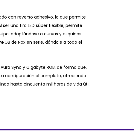
ado con reverso adhesivo, lo que permite
 ser una tira LED súper flexible, permite
 equipo, adaptándose a curvas y esquinas
ARGB de Nox en serie, dándole a todo el
s Aura Sync y Gigabyte RGB, de forma que,
tu configuración al completo, ofreciendo
inda hasta cincuenta mil horas de vida útil.