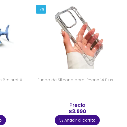
-7%
n Brainrot X
Funda de Silicona para iPhone 14 Plus
Precio
$3.990
o
Añadir al carrito