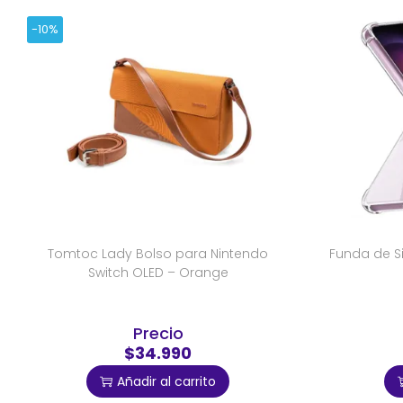
-10%
Tomtoc Lady Bolso para Nintendo
Funda de S
Switch OLED – Orange
Precio
$34.990
Añadir al carrito