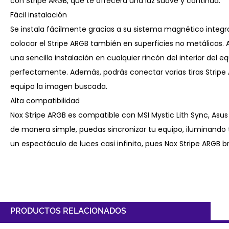
con Stripe ARGB, que te ofrecerá una luz suave y continua.
Fácil instalación
Se instala fácilmente gracias a su sistema magnético integr
colocar el Stripe ARGB también en superficies no metálicas. Al
una sencilla instalación en cualquier rincón del interior del
perfectamente. Además, podrás conectar varias tiras Stripe 
equipo la imagen buscada.
Alta compatibilidad
Nox Stripe ARGB es compatible con MSI Mystic Lith Sync, Asu
de manera simple, puedas sincronizar tu equipo, iluminando 
un espectáculo de luces casi infinito, pues Nox Stripe ARGB br
PRODUCTOS RELACIONADOS