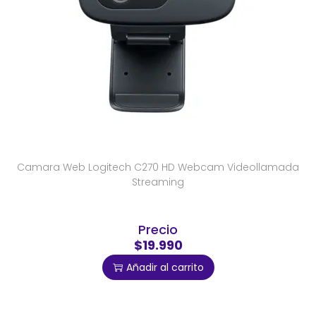
Camara Web Logitech C270 HD Webcam Videollamada
Streaming
Precio
$19.990
Añadir al carrito