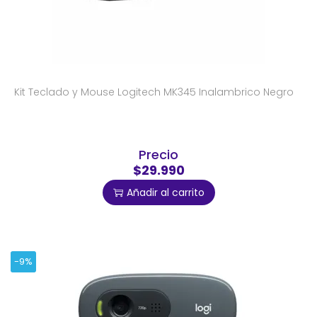
Kit Teclado y Mouse Logitech MK345 Inalambrico Negro
Precio
$29.990
Añadir al carrito
-9%