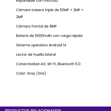
expandible con microSD
Cámara trasera triple de 50MP + 2MP +
2MP
Cámara frontal de 8MP
Batería de 5000mAh con carga rápida
Sistema operativo Android 14
Lector de huella lateral
Conectividad 4G, Wi-Fi, Bluetooth 5.0
Color: Gray (Gris)
PRODUCTOS RELACIONADOS