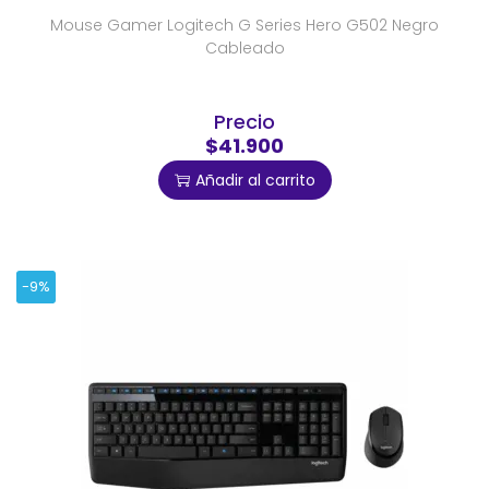
Mouse Gamer Logitech G Series Hero G502 Negro
Cableado
Precio
$41.900
Añadir al carrito
-9%