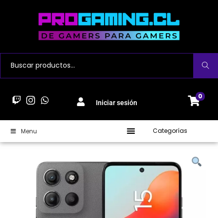
Buscar
0
Iniciar sesión
Categorías
Menu