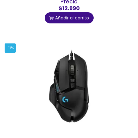
Precio
$12.990
Añadir al carrito
-11%