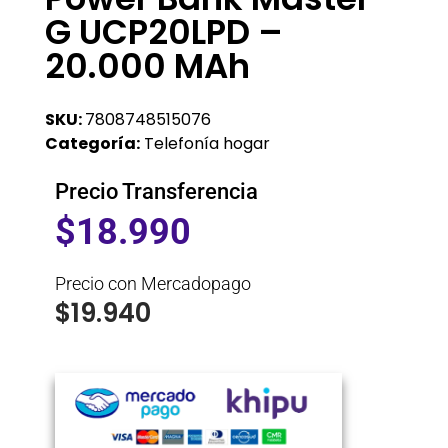
G UCP20LPD –
20.000 MAh
SKU:
7808748515076
Categoría:
Telefonía hogar
Precio Transferencia
$
18.990
Precio con Mercadopago
$
19.940