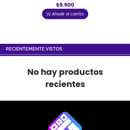
$9.900
Añadir al carrito
RECIENTEMENTE VISTOS
No hay productos
recientes