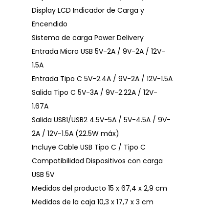
Display LCD Indicador de Carga y
Encendido
Sistema de carga Power Delivery
Entrada Micro USB 5V-2A / 9V-2A / 12V-
1.5A
Entrada Tipo C 5V-2.4A / 9V-2A / 12V-1.5A
Salida Tipo C 5V-3A / 9V-2.22A / 12V-
1.67A
Salida USB1/USB2 4.5V-5A / 5V-4.5A / 9V-
2A / 12V-1.5A (22.5W máx)
Incluye Cable USB Tipo C / Tipo C
Compatibilidad Dispositivos con carga
USB 5V
Medidas del producto 15 x 67,4 x 2,9 cm
Medidas de la caja 10,3 x 17,7 x 3 cm