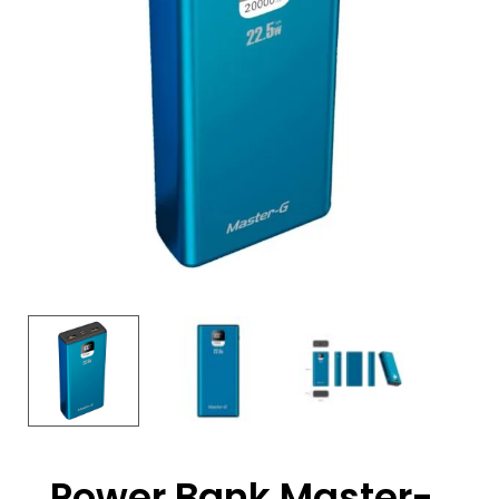
Power Bank Master-