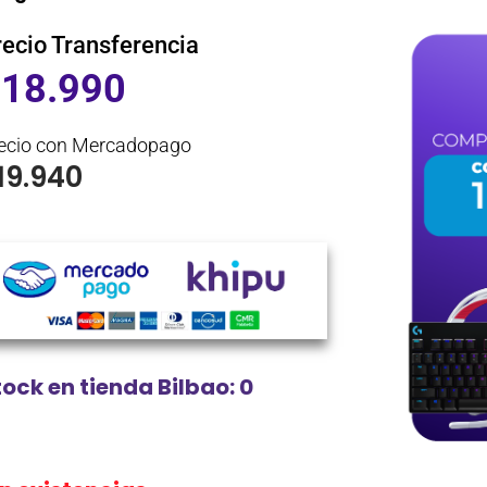
recio Transferencia
$
18.990
ecio con Mercadopago
19.940
tock en tienda Bilbao: 0