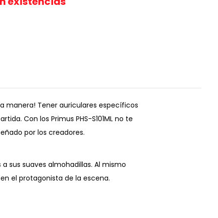
in existencias
ra manera! Tener auriculares específicos
tida. Con los Primus PHS-S101ML no te
señado por los creadores.
 a sus suaves almohadillas. Al mismo
 en el protagonista de la escena.