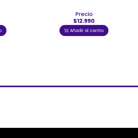
Precio
$12.990
o
Añadir al carrito