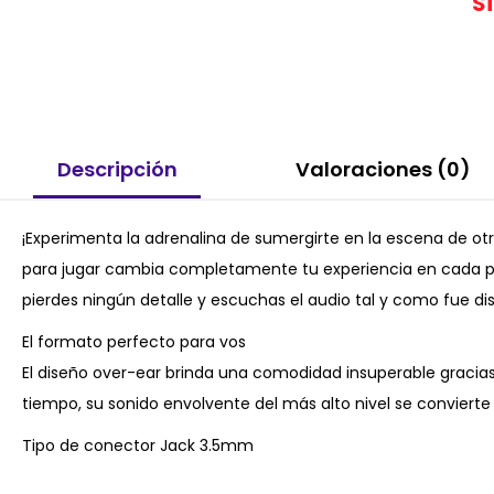
S
Descripción
Valoraciones (0)
¡Experimenta la adrenalina de sumergirte en la escena de ot
para jugar cambia completamente tu experiencia en cada par
pierdes ningún detalle y escuchas el audio tal y como fue di
El formato perfecto para vos
El diseño over-ear brinda una comodidad insuperable gracias
tiempo, su sonido envolvente del más alto nivel se convierte
Tipo de conector Jack 3.5mm