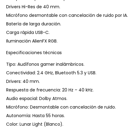
Drivers Hi-Res de 40 mm.
Micrófono desmontable con cancelación de ruido por IA.
Batería de larga duración.
Carga rápida USB-C.
Iluminación AlienFX RGB.
Especificaciones técnicas
Tipo: Audífonos gamer inalámbricos.
Conectividad: 2.4 GHz, Bluetooth 5.3 y USB.
Drivers: 40 mm.
Respuesta de frecuencia: 20 Hz – 40 kHz.
Audio espacial: Dolby Atmos.
Micrófono: Desmontable con cancelación de ruido.
Autonomía: Hasta 55 horas.
Color: Lunar Light (Blanco).