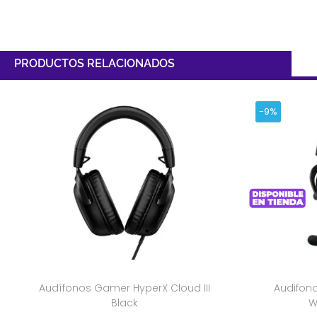
PRODUCTOS RELACIONADOS
-9%
Audífonos Gamer HyperX Cloud III
Audifon
Black
W