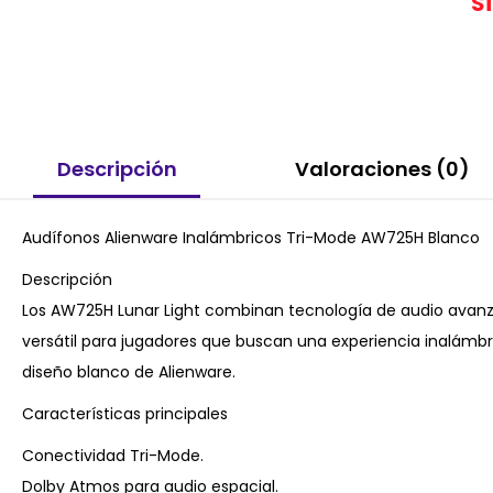
S
Descripción
Valoraciones (0)
Audífonos Alienware Inalámbricos Tri-Mode AW725H Blanco
Descripción
Los AW725H Lunar Light combinan tecnología de audio ava
versátil para jugadores que buscan una experiencia inalámbri
diseño blanco de Alienware.
Características principales
Conectividad Tri-Mode.
Dolby Atmos para audio espacial.