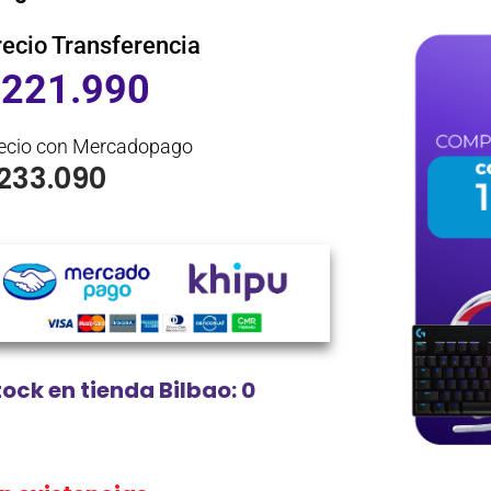
recio Transferencia
$
221.990
ecio con Mercadopago
233.090
tock en tienda Bilbao: 0