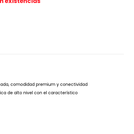
in existencias
nzada, comodidad premium y conectividad
ca de alto nivel con el característico