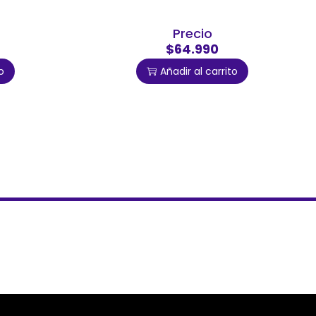
Precio
$64.990
o
Añadir al carrito