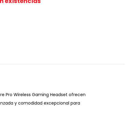
in existencias
ware Pro Wireless Gaming Headset ofrecen
vanzada y comodidad excepcional para