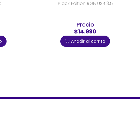
b
Black Edition RGB USB 3.5
Precio
$14.990
o
Añadir al carrito