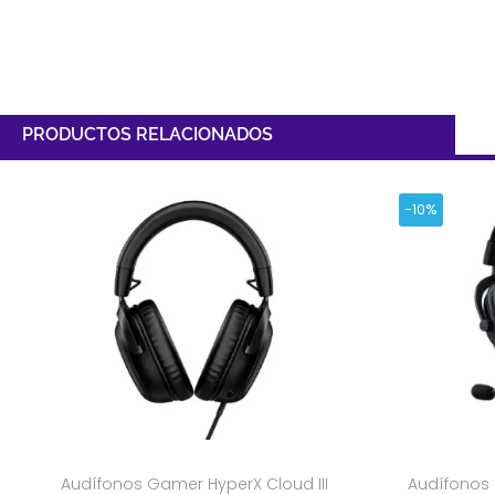
PRODUCTOS RELACIONADOS
-10%
Audífonos Gamer HyperX Cloud III
Audífonos 