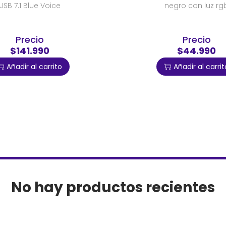
USB 7.1 Blue Voice
negro con luz rg
Precio
Precio
$141.990
$44.990
Añadir al carrito
Añadir al carrit
No hay productos recientes