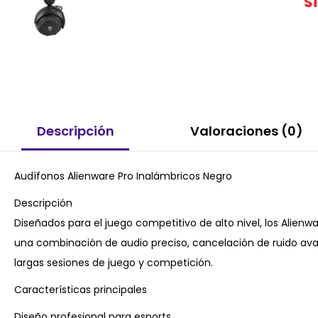
S
Descripción
Valoraciones (0)
Audífonos Alienware Pro Inalámbricos Negro
Descripción
Diseñados para el juego competitivo de alto nivel, los Alien
una combinación de audio preciso, cancelación de ruido a
largas sesiones de juego y competición.
Características principales
Diseño profesional para esports.