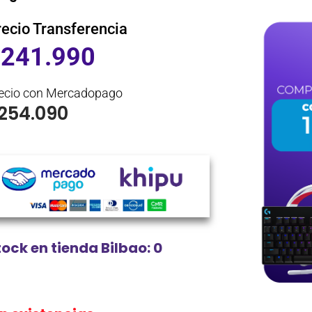
recio Transferencia
$
241.990
ecio con Mercadopago
254.090
tock en tienda Bilbao: 0