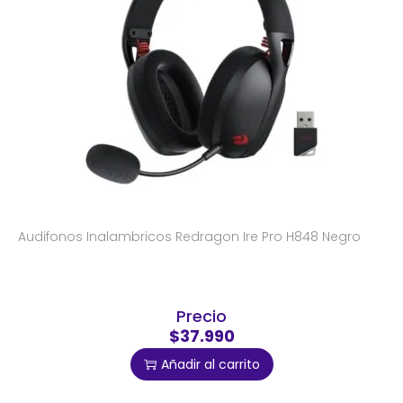
Audifonos Inalambricos Redragon Ire Pro H848 Negro
Precio
$37.990
Añadir al carrito