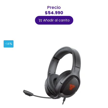
Precio
$54.990
Añadir al carrito
-14%