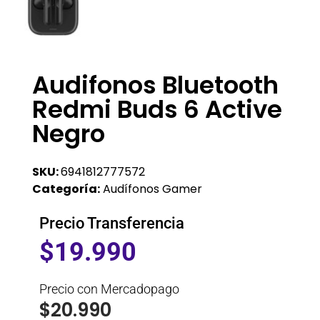
Audifonos Bluetooth
Redmi Buds 6 Active
Negro
SKU:
6941812777572
Categoría:
Audífonos Gamer
Precio Transferencia
$
19.990
Precio con Mercadopago
$
20.990