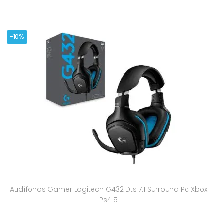
-10%
Audífonos Gamer Logitech G432 Dts 7.1 Surround Pc Xbox
Ps4 5