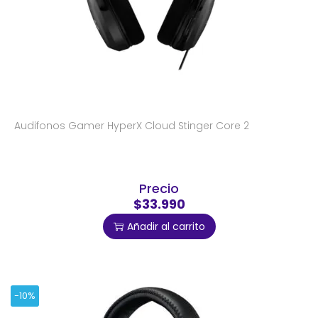
Audifonos Gamer HyperX Cloud Stinger Core 2
Precio
$33.990
Añadir al carrito
-10%