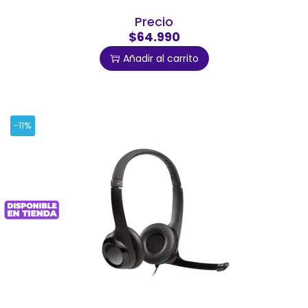
Precio
$64.990
Añadir al carrito
-11%