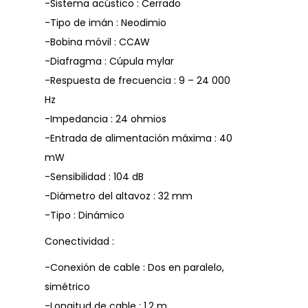
-Sistema acústico : Cerrado
-Tipo de imán : Neodimio
-Bobina móvil : CCAW
-Diafragma : Cúpula mylar
-Respuesta de frecuencia : 9 – 24 000
Hz
-Impedancia : 24 ohmios
-Entrada de alimentación máxima : 40
mW
-Sensibilidad : 104 dB
-Diámetro del altavoz : 32 mm
-Tipo : Dinámico
Conectividad :
-Conexión de cable : Dos en paralelo,
simétrico
-Longitud de cable : 1,2 m