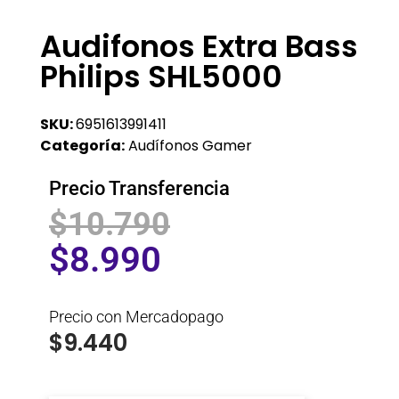
Audifonos Extra Bass
Philips SHL5000
SKU:
6951613991411
Categoría:
Audífonos Gamer
Precio Transferencia
$
10.790
$
8.990
Precio con Mercadopago
$
9.440