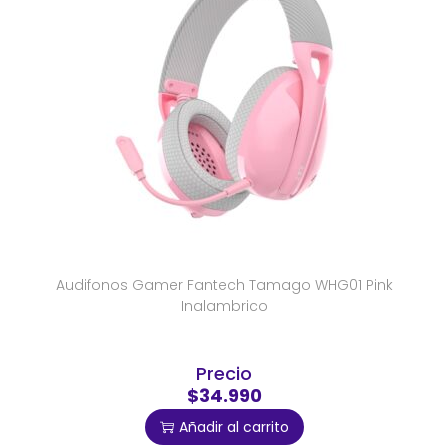
Audifonos Gamer Fantech Tamago WHG01 Pink
Inalambrico
Precio
$34.990
Añadir al carrito