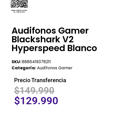
Audifonos Gamer
Blackshark V2
Hyperspeed Blanco
SKU:
8886419378211
Categoría:
Audífonos Gamer
Precio Transferencia
$
149.990
$
129.990