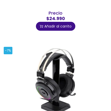
Precio
$24.990
Añadir al carrito
-7%