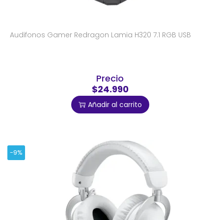
Audifonos Gamer Redragon Lamia H320 7.1 RGB USB
Precio
$24.990
Añadir al carrito
-9%