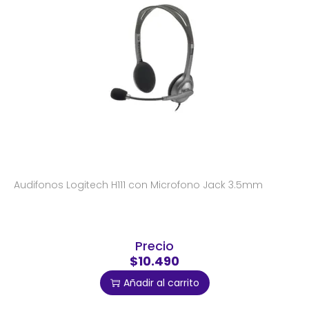
Audifonos Logitech H111 con Microfono Jack 3.5mm
Precio
$10.490
Añadir al carrito