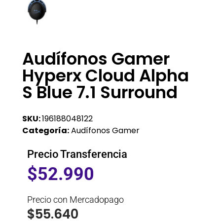
Audífonos Gamer
Hyperx Cloud Alpha
S Blue 7.1 Surround
SKU:
196188048122
Categoría:
Audífonos Gamer
Precio Transferencia
$
52.990
Precio con Mercadopago
$
55.640