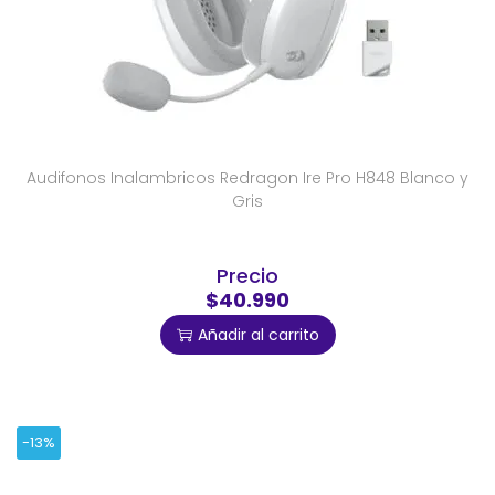
Audifonos Inalambricos Redragon Ire Pro H848 Blanco y
Gris
Precio
$40.990
Añadir al carrito
-13%