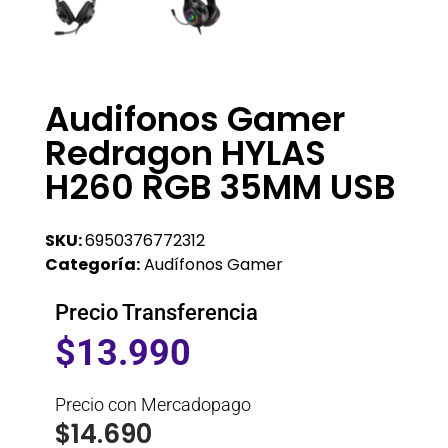
Audifonos Gamer
Redragon HYLAS
H260 RGB 35MM USB
SKU:
6950376772312
Categoría:
Audífonos Gamer
Precio Transferencia
$
13.990
Precio con Mercadopago
$
14.690