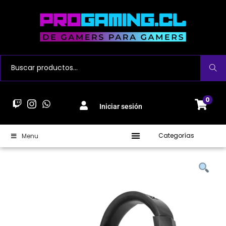
Buscar
0
Iniciar sesión
Categorías
Menu