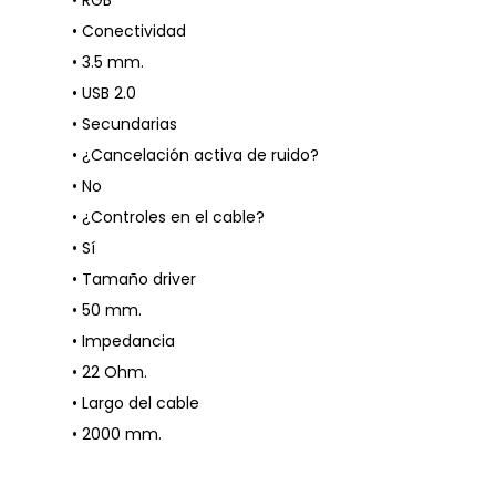
• RGB
• Conectividad
• 3.5 mm.
• USB 2.0
• Secundarias
• ¿Cancelación activa de ruido?
• No
• ¿Controles en el cable?
• Sí
• Tamaño driver
• 50 mm.
• Impedancia
• 22 Ohm.
• Largo del cable
• 2000 mm.