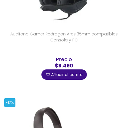
Audifono Gamer Redragon Ares 35mm compatibles
Consola y PC
Precio
$9.490
Añadir al carrito
-17%