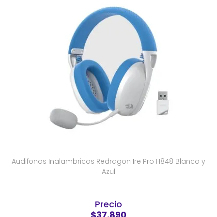
Audifonos Inalambricos Redragon Ire Pro H848 Blanco y
Azul
Precio
$37.890