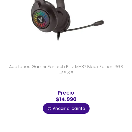
Audifonos Gamer Fantech Blitz MH87 Black Edition RGB
USB 3.5
Precio
$14.990
Añadir al carrito