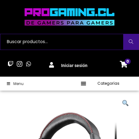
Buscar
0
Iniciar sesión
Categorías
Menu