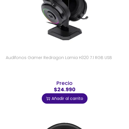
Audifonos Gamer Redragon Lamia H320 7.1 RGB USB
Precio
$24.990
Añadir al carrito