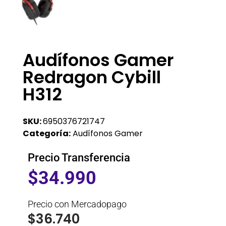
Audífonos Gamer
Redragon Cybill
H312
SKU:
6950376721747
Categoría:
Audífonos Gamer
Precio Transferencia
$
34.990
Precio con Mercadopago
$
36.740