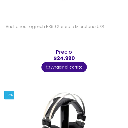
Audifonos Logitech H390 Stereo c Microfono USB
Precio
$24.990
Añadir al carrito
-7%