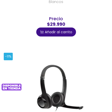
Blancos
Precio
$29.990
Añadir al carrito
-11%