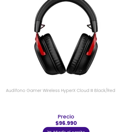
Audífono Gamer Wireless HyperX Cloud III Black/Red
Precio
$96.990