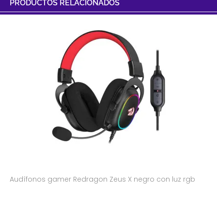
PRODUCTOS RELACIONADOS
Audífonos gamer Redragon Zeus X negro con luz rgb