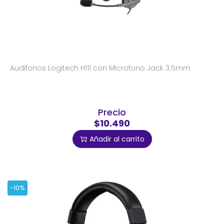
Audifonos Logitech H111 con Microfono Jack 3.5mm
Precio
$10.490
Añadir al carrito
-10%