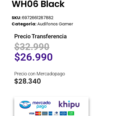
WH06 Black
SKU:
6972661287882
Categoría:
Audífonos Gamer
Precio Transferencia
$
32.990
$
26.990
Precio con Mercadopago
$
28.340