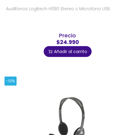
Audifonos Logitech H390 Stereo c Microfono USB
Precio
$24.990
Añadir al carrito
-13%