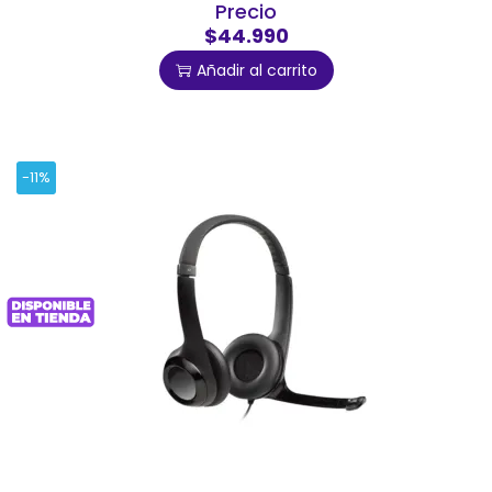
Precio
$44.990
Añadir al carrito
-11%