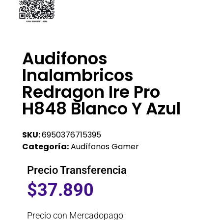
Audifonos
Inalambricos
Redragon Ire Pro
H848 Blanco Y Azul
SKU:
6950376715395
Categoría:
Audífonos Gamer
Precio Transferencia
$
37.890
Precio con Mercadopago