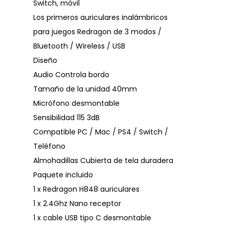
Switch, móvil
Los primeros auriculares inalámbricos
para juegos Redragon de 3 modos /
Bluetooth / Wireless / USB
Diseño
Audio Controla bordo
Tamaño de la unidad 40mm
Micrófono desmontable
Sensibilidad 115 3dB
Compatible PC / Mac / PS4 / Switch /
Teléfono
Almohadillas Cubierta de tela duradera
Paquete incluido
1 x Redragon H848 auriculares
1 x 2.4Ghz Nano receptor
1 x cable USB tipo C desmontable