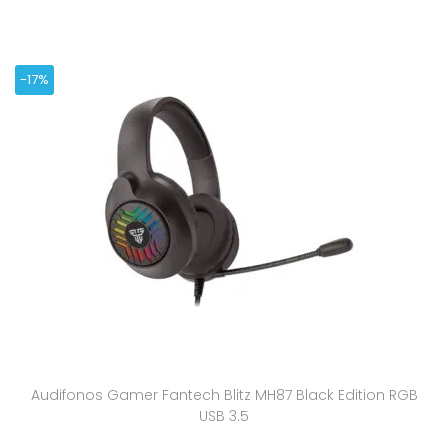
-17%
Audifonos Gamer Fantech Blitz MH87 Black Edition RGB
USB 3.5