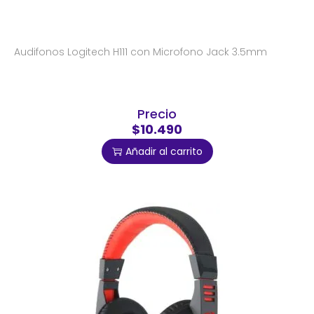
Audifonos Logitech H111 con Microfono Jack 3.5mm
Precio
$10.490
Añadir al carrito