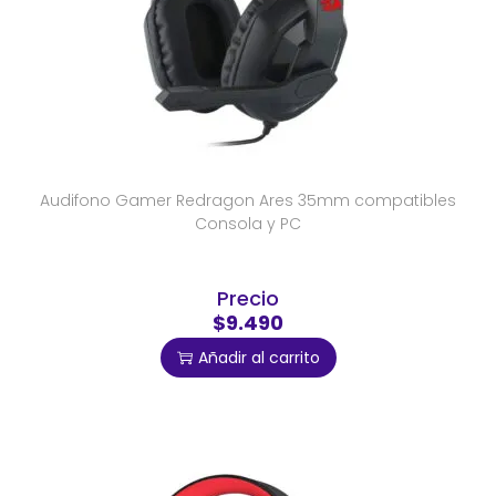
Audifono Gamer Redragon Ares 35mm compatibles
Consola y PC
Precio
$9.490
Añadir al carrito