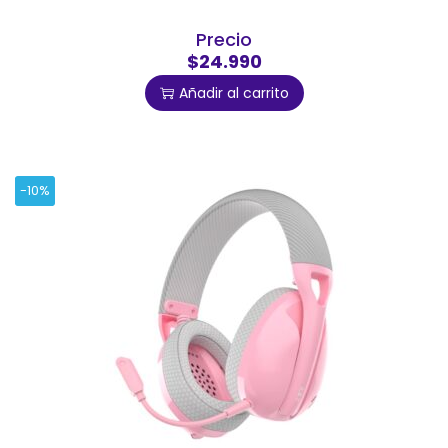
Precio
$24.990
Añadir al carrito
-10%