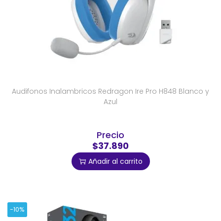
Audifonos Inalambricos Redragon Ire Pro H848 Blanco y
Azul
Precio
$37.890
Añadir al carrito
-10%