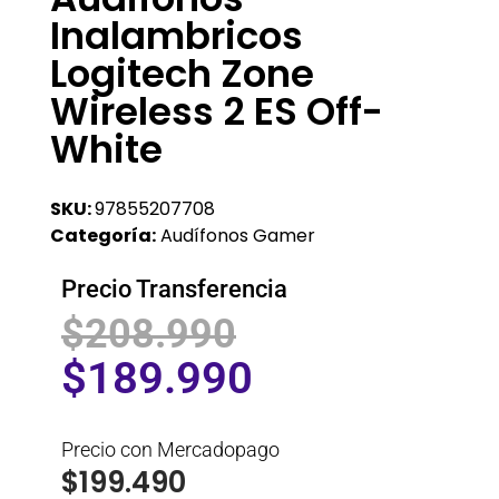
Inalambricos
Logitech Zone
Wireless 2 ES Off-
White
SKU:
97855207708
Categoría:
Audífonos Gamer
Precio Transferencia
$
208.990
$
189.990
Precio con Mercadopago
$
199.490