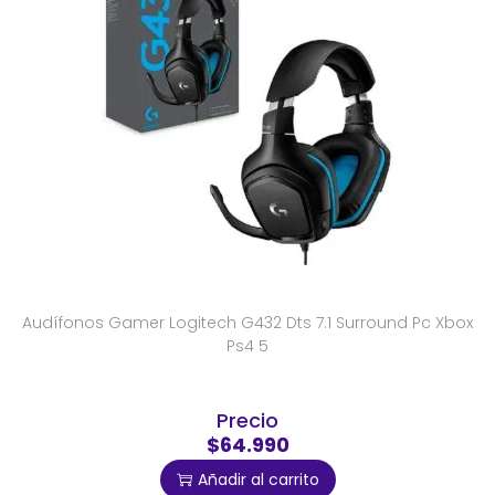
Audífonos Gamer Logitech G432 Dts 7.1 Surround Pc Xbox
Ps4 5
Precio
$64.990
Añadir al carrito