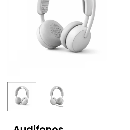
Audifonos