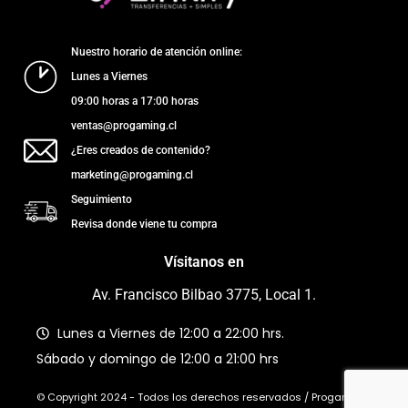
Nuestro horario de atención online:
Lunes a Viernes
09:00 horas a 17:00 horas
ventas@progaming.cl
¿Eres creados de contenido?
marketing@progaming.cl
Seguimiento
Revisa donde viene tu compra
Vísitanos en
Av. Francisco Bilbao 3775, Local 1.
Lunes a Viernes de 12:00 a 22:00 hrs.
Sábado y domingo de 12:00 a 21:00 hrs
© Copyright 2024 - Todos los derechos reservados / Progaming