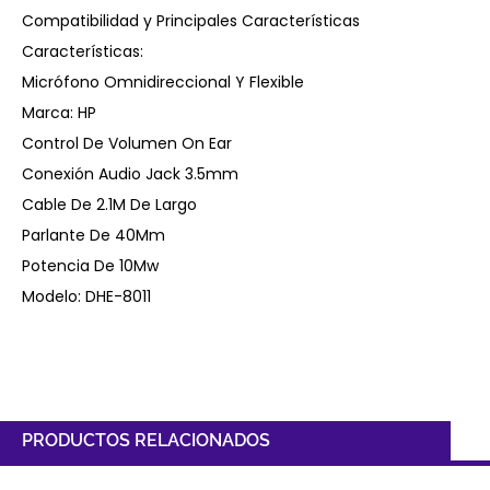
Compatibilidad y Principales Características
Características:
Micrófono Omnidireccional Y Flexible
Marca: HP
Control De Volumen On Ear
Conexión Audio Jack 3.5mm
Cable De 2.1M De Largo
Parlante De 40Mm
Potencia De 10Mw
Modelo: DHE-8011
PRODUCTOS RELACIONADOS