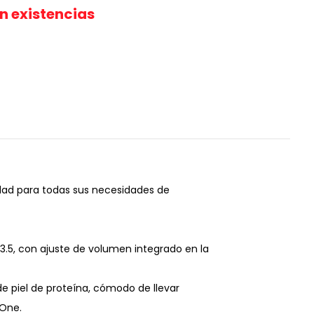
in existencias
idad para todas sus necesidades de
3.5, con ajuste de volumen integrado en la
e piel de proteína, cómodo de llevar
 One.