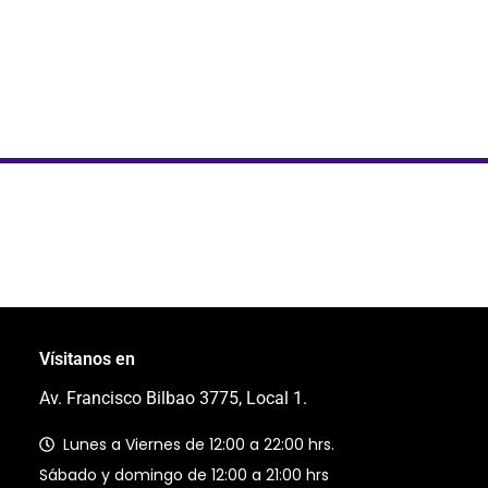
Vísitanos en
Av. Francisco Bilbao 3775, Local 1.
Lunes a Viernes de 12:00 a 22:00 hrs.
Sábado y domingo de 12:00 a 21:00 hrs