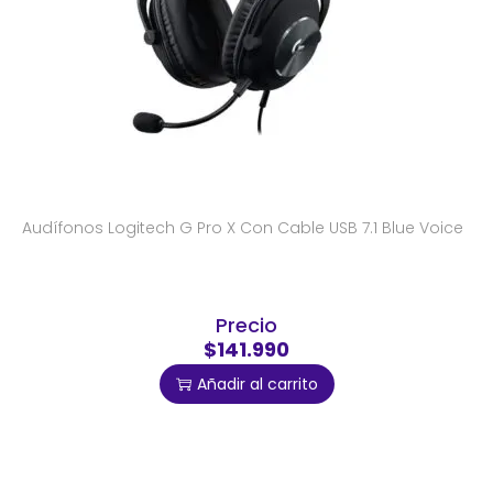
Audífonos Logitech G Pro X Con Cable USB 7.1 Blue Voice
Precio
$141.990
Añadir al carrito