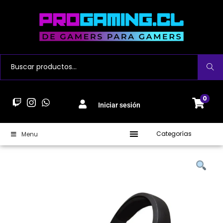
Buscar
0
Iniciar sesión
Categorías
Menu