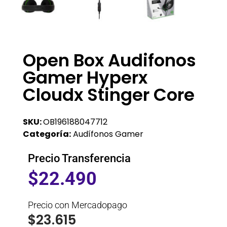
Open Box Audifonos
Gamer Hyperx
Cloudx Stinger Core
SKU:
OB196188047712
Categoría:
Audífonos Gamer
Precio Transferencia
$
22.490
Precio con Mercadopago
$
23.615