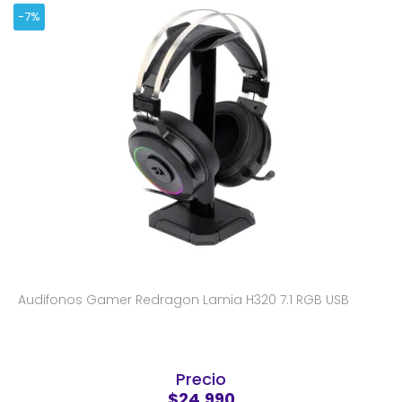
-7%
Audifonos Gamer Redragon Lamia H320 7.1 RGB USB
Precio
$24.990