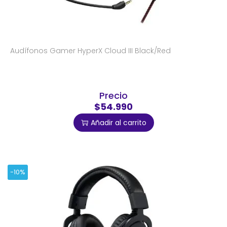
Audífonos Gamer HyperX Cloud III Black/Red
Precio
$54.990
Añadir al carrito
-10%