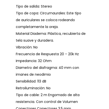
Tipo de salida: Stereo
Tipo de copa: Circumaurales: Este tipo
de auriculares se coloca rodeando
completamente la oreja.
Material Diadema: Plástica, recubierta de
tela suave y duradera.
Vibración: No
Frecuencia de Respuesta 20 – 20k Hz
Impedancia: 32 Ohm
Diametro del diafragma: 40 mm con
imanes de neodimio
Sensibilidad: 113 dB
Retroiluminación: No
Tipo de cable: 2 m Engomado de alta
resistencia. Con control de Volumen
Conectores Conectores 3.5 mm