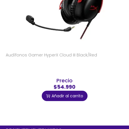
Audífonos Gamer HyperX Cloud III Black/Red
Precio
$54.990
Añadir al carrito