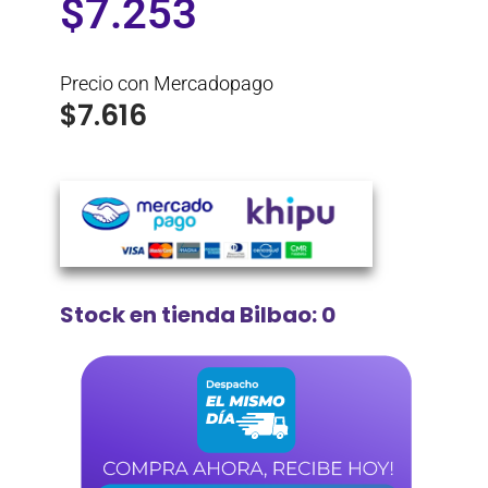
$
7.253
Precio con Mercadopago
$
7.616
Stock en tienda Bilbao: 0