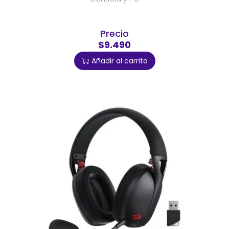
Precio
$9.490
Añadir al carrito