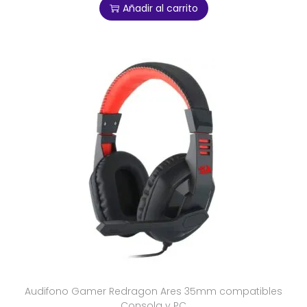
Añadir al carrito
Audifono Gamer Redragon Ares 35mm compatibles
Consola y PC