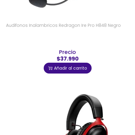
Audifonos Inalambricos Redragon Ire Pro H848 Negro
Precio
$37.990
Añadir al carrito