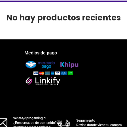
No hay productos recientes
Medios de pago
ventas@progaming.cl
Seguimiento
¿Eres creados de contenido?
Revisa donde viene tu compra