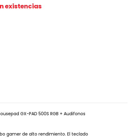
in existencias
 Mousepad GX-PAD 500S RGB + Audifonos
mbo gamer de alto rendimiento. El teclado