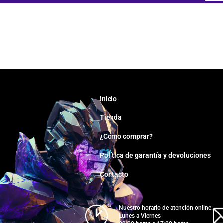
Inicio
Tienda
¿Cómo comprar?
Política de garantía y devoluciones
Contacto
Nuestro horario de atención online:
Lunes a Viernes