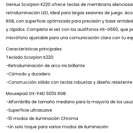
Genius Scorpion K220 ofrece teclas de membrana silencios
retroiluminación LED, ideal para largas sesiones de juego
RGB, con superficie optimizada para precisión y base antides
y rápidos. Completa el set con los audífonos HS-G560, que p
micrófono ajustable para una comunicación clara con tu eq
Características principales:
Teclado Scorpion K220:
-Retroiluminación de arco iris brillante
-Cómodo y duradero
-Construcción sólida con teclas robustas y diseño resistent
Mousepad GX-PAD 500S RGB:
-Alfombrilla de tamaño mediano para la mayoría de los usu
-Superficie ultrasuave
-10 modos de iluminación Chroma
-Un solo toque para varios modos de iluminación