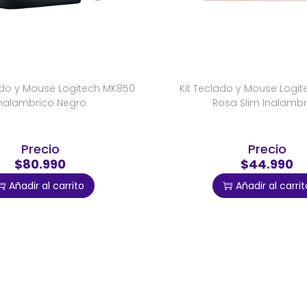
do y Mouse Logitech MK850
Kit Teclado y Mouse Logi
nalambrico Negro
Rosa Slim Inalambr
Precio
Precio
$80.990
$44.990
Añadir al carrito
Añadir al carrit