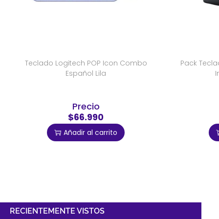
Teclado Logitech POP Icon Combo
Pack Tecla
Español Lila
I
Precio
$66.990
Añadir al carrito
RECIENTEMENTE VISTOS