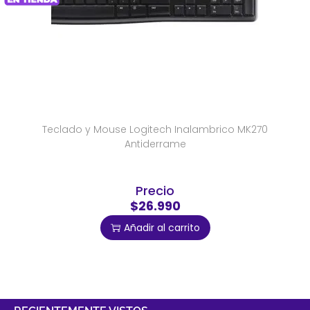
Teclado y Mouse Logitech Inalambrico MK270
Antiderrame
Precio
$26.990
Añadir al carrito