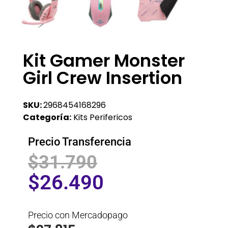
Kit Gamer Monster
Girl Crew Insertion
SKU:
2968454168296
Categoría:
Kits Perifericos
Precio Transferencia
$
31.790
$
26.490
Precio con Mercadopago