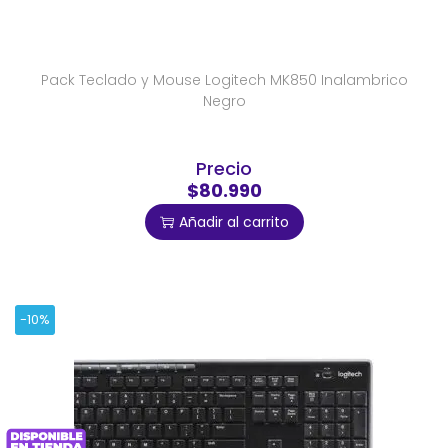
Pack Teclado y Mouse Logitech MK850 Inalambrico
Negro
Precio
$80.990
Añadir al carrito
-10%