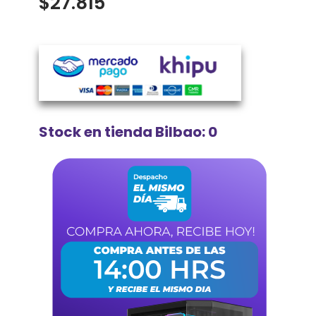
$
27.815
Stock en tienda Bilbao: 0