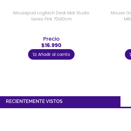
Mousepad Logitech Desk Mat Studio
Mouse Ga
Series Pink 70x30cm
M60
Precio
$16.990
Añadir al carrito
RECIENTEMENTE VISTOS