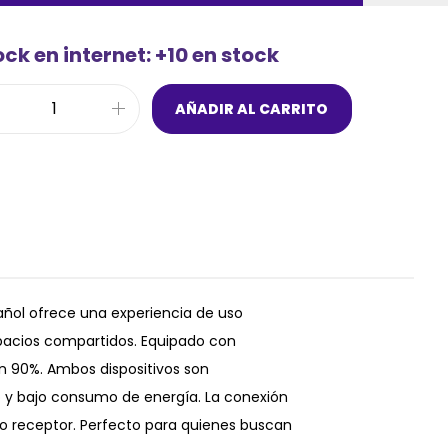
ck en internet: +10 en stock
AÑADIR AL CARRITO
pañol ofrece una experiencia de uso
espacios compartidos. Equipado con
un 90%. Ambos dispositivos son
 y bajo consumo de energía. La conexión
lo receptor. Perfecto para quienes buscan