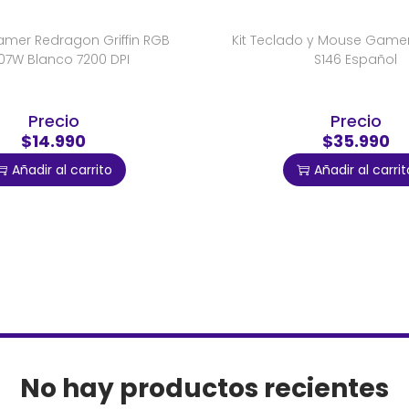
mer Redragon Griffin RGB
Kit Teclado y Mouse Game
7W Blanco 7200 DPI
S146 Español
Precio
Precio
$14.990
$35.990
Añadir al carrito
Añadir al carrit
No hay productos recientes