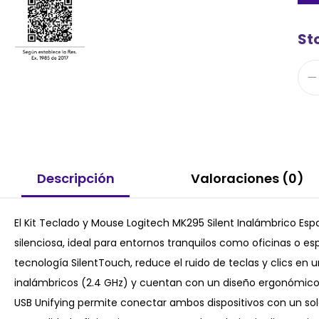
Sto
Descripción
Valoraciones (0)
El Kit Teclado y Mouse Logitech MK295 Silent Inalámbrico Es
silenciosa, ideal para entornos tranquilos como oficinas o 
tecnología SilentTouch, reduce el ruido de teclas y clics en 
inalámbricos (2.4 GHz) y cuentan con un diseño ergonómico
USB Unifying permite conectar ambos dispositivos con un so