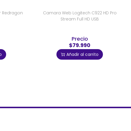
r Redragon
Camara Web Logitech C922 HD Pro
Stream Full HD USB
Precio
$79.990
o
Añadir al carrito