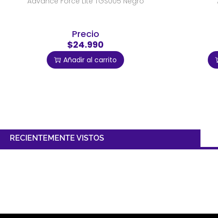
Advance Force Lite TGS005 Negro
Precio
$24.990
Añadir al carrito
RECIENTEMENTE VISTOS