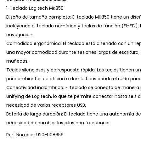
1. Teclado Logitech MK850:
Diseño de tamaño completo: El teclado MK850 tiene un diseñ
incluyendo el teclado numérico y teclas de función (F1-F12), l
navegación.
Comodidad ergonómica: El teclado está diseñado con un 
una mayor comodidad durante sesiones largas de escritura, a
muñecas.
Teclas silenciosas y de respuesta rápida: Las teclas tienen u
para ambientes de oficina o domésticos donde el ruido pue
Conectividad inalámbrica: El teclado se conecta de manera 
Unifying de Logitech, lo que te permite conectar hasta seis d
necesidad de varios receptores USB.
Batería de larga duración: El teclado tiene una autonomía d
necesidad de cambiar las pilas con frecuencia.
Part Number: 920-008659