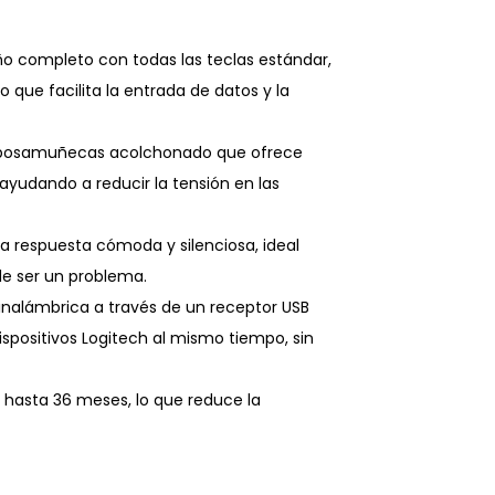
o completo con todas las teclas estándar,
o que facilita la entrada de datos y la
reposamuñecas acolchonado que ofrece
yudando a reducir la tensión en las
na respuesta cómoda y silenciosa, ideal
de ser un problema.
inalámbrica a través de un receptor USB
ispositivos Logitech al mismo tiempo, sin
e hasta 36 meses, lo que reduce la