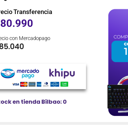
recio Transferencia
$
80.990
ecio con Mercadopago
85.040
tock en tienda Bilbao: 0