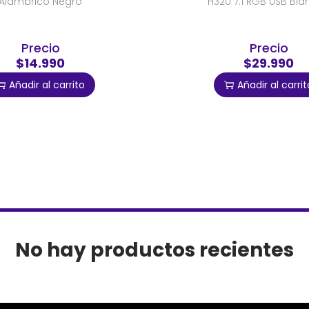
Alambrico Negro
H320 7.1 RGB USB Bl
Precio
Precio
$14.990
$29.990
Añadir al carrito
Añadir al carrit
No hay productos recientes