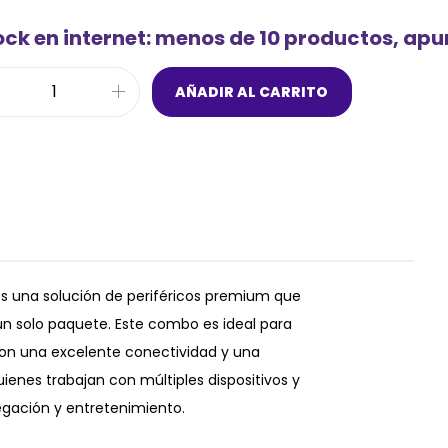
ock en internet: menos de 10 productos, ap
AÑADIR AL CARRITO
s una solución de periféricos premium que
un solo paquete. Este combo es ideal para
con una excelente conectividad y una
ienes trabajan con múltiples dispositivos y
egación y entretenimiento.