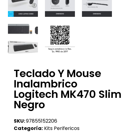
Teclado Y Mouse
Inalambrico
Logitech MK470 Slim
Negro
SKU:
97855152206
Categoría:
Kits Perifericos