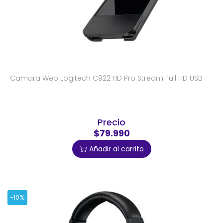
Camara Web Logitech C922 HD Pro Stream Full HD USB
Precio
$79.990
Añadir al carrito
-10%