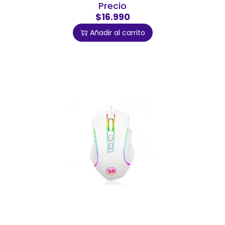
Precio
$16.990
Añadir al carrito