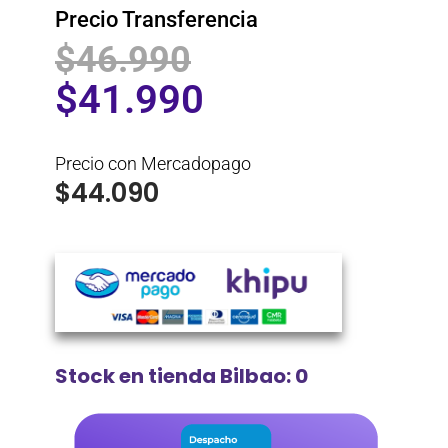
Precio Transferencia
$
46.990
$
41.990
Precio con Mercadopago
$
44.090
Stock en tienda Bilbao: 0