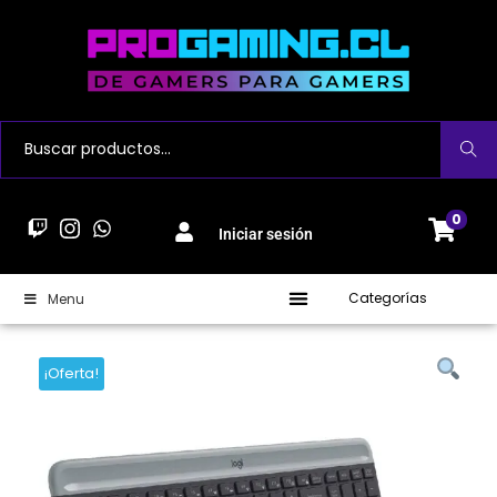
Buscar
0
Iniciar sesión
Categorías
Menu
¡Oferta!