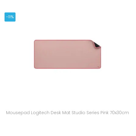
-11%
Mousepad Logitech Desk Mat Studio Series Pink 70x30cm