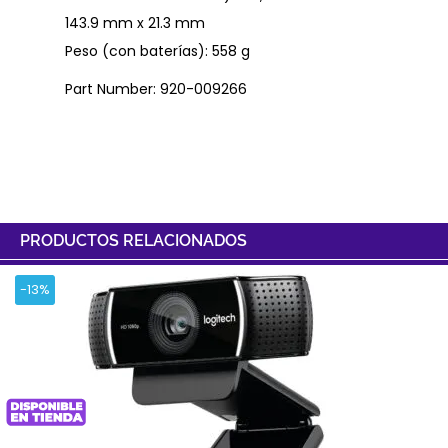
143.9 mm x 21.3 mm
Peso (con baterías): 558 g
Part Number: 920-009266
PRODUCTOS RELACIONADOS
-13%