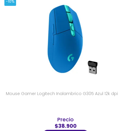
-10%
Mouse Gamer Logitech Inalambrico G305 Azul 12k dpi
Precio
$38.900