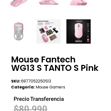
Mouse Fantech
WG13 S TANTO S Pink
SKU:
6977052250513
Categoría:
Mouse Gamers
Precio Transferencia
$
80.990