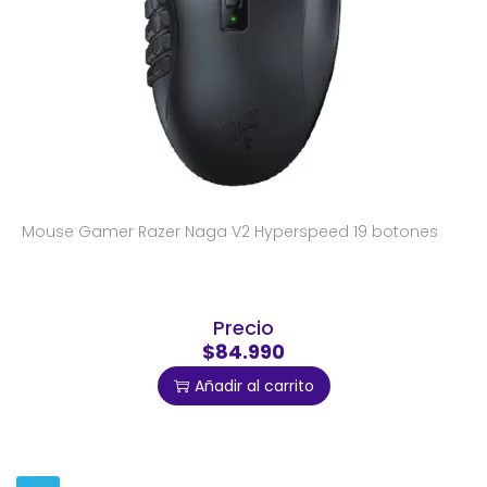
Mouse Gamer Razer Naga V2 Hyperspeed 19 botones
Precio
$84.990
Añadir al carrito