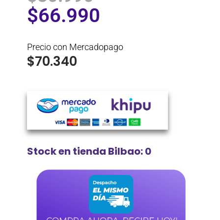
$
66.990
Precio con Mercadopago
$
70.340
Stock en tienda Bilbao: 0