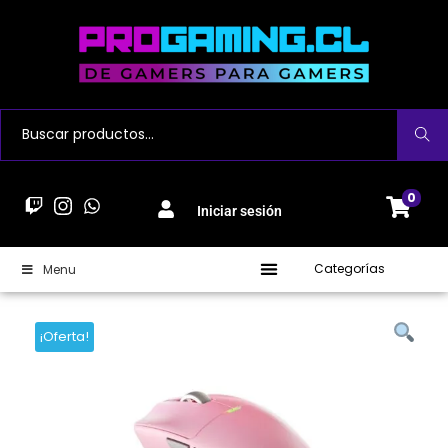
Buscar
0
Iniciar sesión
Categorías
Menu
¡Oferta!