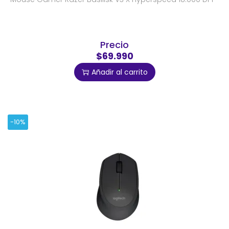
Precio
$69.990
Añadir al carrito
-10%