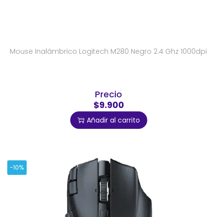
Mouse Inalámbrico Logitech M280 Negro 2.4 Ghz 1000dpi
Precio
$9.900
Añadir al carrito
-10%