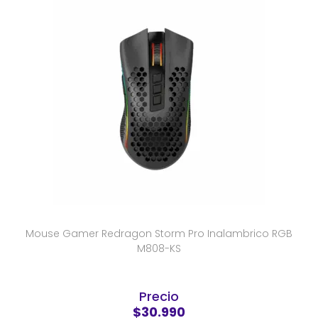
Mouse Gamer Redragon Storm Pro Inalambrico RGB
M808-KS
Precio
$30.990