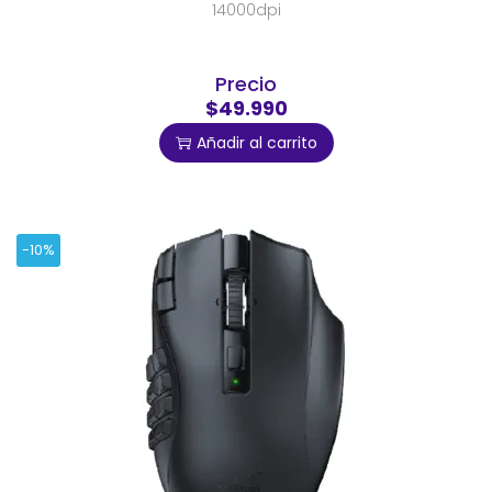
14000dpi
Precio
$49.990
Añadir al carrito
-10%