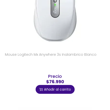
Mouse Logitech Mx Anywhere 3s Inalambrico Blanco
Precio
$76.990
Añadir al carrito