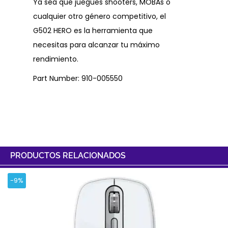
Ya sea que juegues shooters, MOBAs o
cualquier otro género competitivo, el
G502 HERO es la herramienta que
necesitas para alcanzar tu máximo
rendimiento.
Part Number: 910-005550
PRODUCTOS RELACIONADOS
-9%