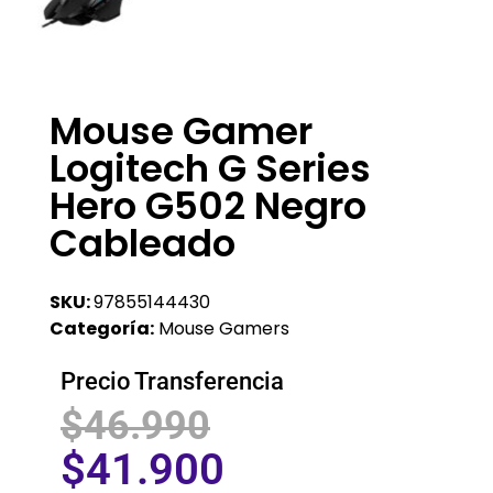
Mouse Gamer
Logitech G Series
Hero G502 Negro
Cableado
SKU:
97855144430
Categoría:
Mouse Gamers
Precio Transferencia
$
46.990
$
41.900