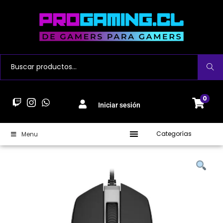
Buscar
0
Iniciar sesión
Categorías
Menu