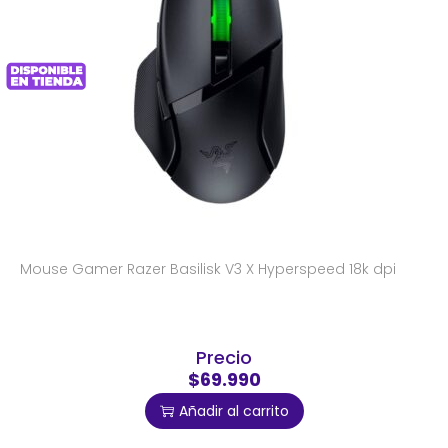
Mouse Gamer Razer Basilisk V3 X Hyperspeed 18k dpi
Precio
$69.990
Añadir al carrito