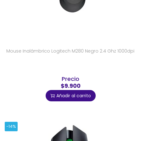
Mouse Inalámbrico Logitech M280 Negro 2.4 Ghz 1000dpi
Precio
$9.900
Añadir al carrito
-14%