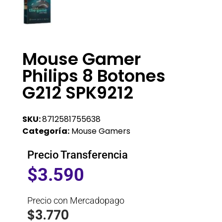
Mouse Gamer
Philips 8 Botones
G212 SPK9212
SKU:
8712581755638
Categoría:
Mouse Gamers
Precio Transferencia
$
3.590
Precio con Mercadopago
$
3.770