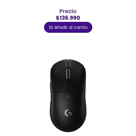
Precio
$136.990
Añadir al carrito